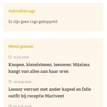
Gebruikte tags
Er zijn geen tags gekoppeld.
Meest gelezen
31 jul 2026
Knopen, kiezelstenen, leeuwen: Máxima
hangt van alles aan haar oren
05 aug 2026
Leonor verrast met ander kapsel en felle
outfit bij receptie Marivent
03 aug 2026