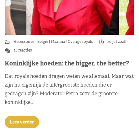
Accessoires
België
Máxima
Overige royals
30 jul 2026
26 reacties
Koninklijke hoeden: the bigger, the better?
Dat royals hoeden dragen weten we allemaal. Maar wat
zijn nu eigenlijk de allergrootste hoeden die er
gedragen zijn? Moderator Petra zette de grootste
koninklijke…
Lees verder