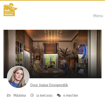
Menu
Door Josine Droogendijk
Máxima
12 mei 2021
0 reacties