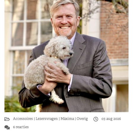
Accessoires
Lezersvragen
Máxima
Overig
03 aug 2026
6 reacties