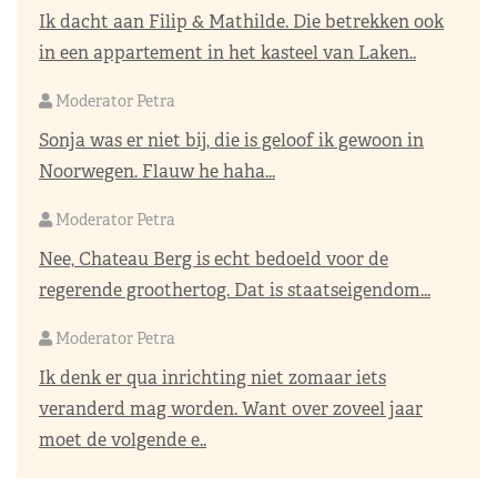
Ik dacht aan Filip & Mathilde. Die betrekken ook
in een appartement in het kasteel van Laken..
Moderator Petra
Sonja was er niet bij, die is geloof ik gewoon in
Noorwegen. Flauw he haha...
Moderator Petra
Nee, Chateau Berg is echt bedoeld voor de
regerende groothertog. Dat is staatseigendom...
Moderator Petra
Ik denk er qua inrichting niet zomaar iets
veranderd mag worden. Want over zoveel jaar
moet de volgende e..