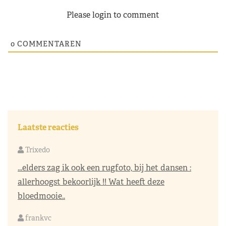
Please login to comment
0
COMMENTAREN
Laatste reacties
Trixedo
...elders zag ik ook een rugfoto, bij het dansen :
allerhoogst bekoorlijk !! Wat heeft deze
bloedmooie..
frankvc