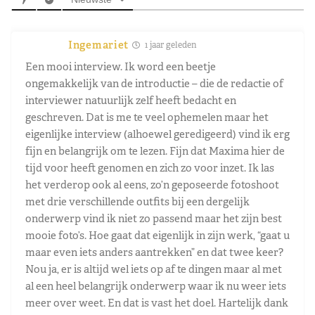
Ingemariet
1 jaar geleden
Een mooi interview. Ik word een beetje
ongemakkelijk van de introductie – die de redactie of
interviewer natuurlijk zelf heeft bedacht en
geschreven. Dat is me te veel ophemelen maar het
eigenlijke interview (alhoewel geredigeerd) vind ik erg
fijn en belangrijk om te lezen. Fijn dat Maxima hier de
tijd voor heeft genomen en zich zo voor inzet. Ik las
het verderop ook al eens, zo’n geposeerde fotoshoot
met drie verschillende outfits bij een dergelijk
onderwerp vind ik niet zo passend maar het zijn best
mooie foto’s. Hoe gaat dat eigenlijk in zijn werk, “gaat u
maar even iets anders aantrekken” en dat twee keer?
Nou ja, er is altijd wel iets op af te dingen maar al met
al een heel belangrijk onderwerp waar ik nu weer iets
meer over weet. En dat is vast het doel. Hartelijk dank