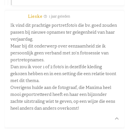
Lieske
1 jaar geleden
Ik vind dit prachtige portretfoto’s die bv. goed zouden
passen bij nieuwe opnames ter gelegenheid van haar
verjaardag.
Maar bij dit onderwerp over eenzaamheid zie ik
persoonlijk geen verband met zo’n fotosessie van
portretopnames.
Dan zou ik voor 1 of 2 foto’s in dezelfde kleding
gekozen hebben en in een setting die een relatie toont
met dit thema.
Overigens hulde aan de fotograaf, die Maxima heel
mooi geportretteerd heeft en haar een bijzonder
zachte uitstraling wist te geven, op een wijze die eens
heel anders dan anders overkomt!