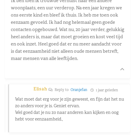
Ik ben toen ik trouwde verhuist naar een andere
woonplaats, een uur verderop. Na een jaar kregen we
ons eerste kind en bleef ik thuis. Ik heb me toen ook
eenzaam gevoeld. Ik had nog helemaal geen goede
contacten opgebouwd. Wat nu, 20 jaar verder, gelukkig
heel anders is, maar dat moet groeien en kost veel tijd
en ook inzet. Heel goed dat er nu meer aandacht voor
is dat eenzaamheid niet alleen oude mensen betreft,
maar mensen van alle leeftijden.
Elisah
Reply to
Oranjefan
1 jaar geleden
Wat moet dat erg voor je zijn geweest, en fijn dat het nu
zo anders voor je is. Geniet ervan.
Wel goed dat je nu zo naar anderen kan kijken en oog
hebt voor eenzaamheid.,