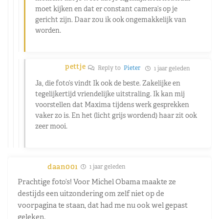
moet kijken en dat er constant camera’s op je
gericht zijn. Daar zou ik ook ongemakkelijk van
worden.
pettje
Reply to
Pieter
1 jaar geleden
Ja, die foto’s vindt Ik ook de beste. Zakelijke en
tegelijkertijd vriendelijke uitstraling. Ik kan mij
voorstellen dat Maxima tijdens werk gesprekken
vaker zo is. En het (licht grijs wordend) haar zit ook
zeer mooi.
daan001
1 jaar geleden
Prachtige foto’s! Voor Michel Obama maakte ze
destijds een uitzondering om zelf niet op de
voorpagina te staan, dat had me nu ook wel gepast
geleken.