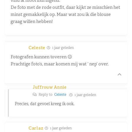
vind ik mooi indringend.
De foto met de rode outfit, daar kijkt ze misschien het
minst gemakkelijk op. Maar wat zou ik die blouse
graag willen hebben!
Celeste
1 jaar geleden
Fotografen kunnen toveren 😌
Prachtige foto’s, maar komen mij wat ‘ nep’ over.
Juffrouw Annie
Reply to
Celeste
1 jaar geleden
Precies, dat gevoel kreeg ik ook.
Carlaz
1 jaar geleden