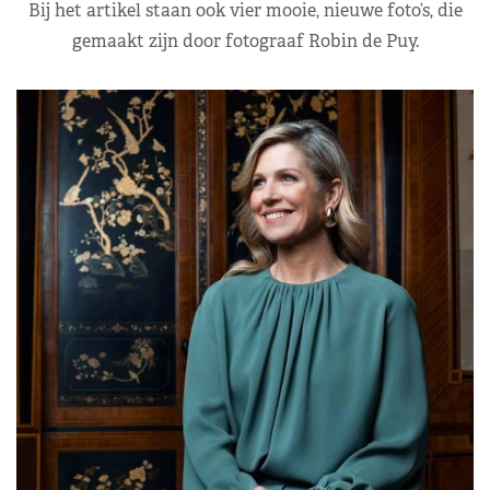
Bij het artikel staan ook vier mooie, nieuwe foto’s, die
gemaakt zijn door fotograaf Robin de Puy.