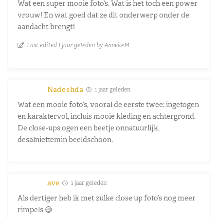
Wat een super mooie foto’s. Wat is het toch een power
vrouw! En wat goed dat ze dit onderwerp onder de
aandacht brengt!
Last edited 1 jaar geleden by AnnekeM
Nadeshda
1 jaar geleden
Wat een mooie foto’s, vooral de eerste twee: ingetogen
en karaktervol, incluis mooie kleding en achtergrond.
De close-ups ogen een beetje onnatuurlijk,
desalniettemin beeldschoon.
ave
1 jaar geleden
Als dertiger heb ik met zulke close up foto’s nog meer
rimpels 😅