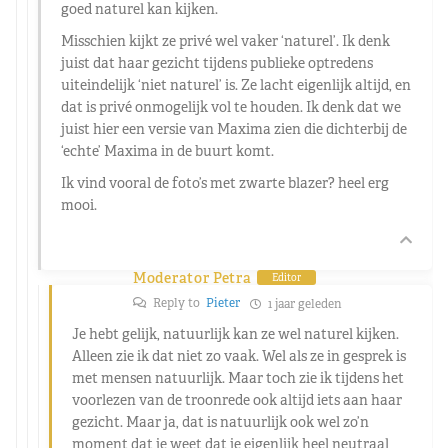
goed naturel kan kijken.
Misschien kijkt ze privé wel vaker ‘naturel’. Ik denk
juist dat haar gezicht tijdens publieke optredens
uiteindelijk ‘niet naturel’ is. Ze lacht eigenlijk altijd, en
dat is privé onmogelijk vol te houden. Ik denk dat we
juist hier een versie van Maxima zien die dichterbij de
‘echte’ Maxima in de buurt komt.
Ik vind vooral de foto’s met zwarte blazer? heel erg
mooi.
Moderator Petra
Editor
Reply to
Pieter
1 jaar geleden
Je hebt gelijk, natuurlijk kan ze wel naturel kijken.
Alleen zie ik dat niet zo vaak. Wel als ze in gesprek is
met mensen natuurlijk. Maar toch zie ik tijdens het
voorlezen van de troonrede ook altijd iets aan haar
gezicht. Maar ja, dat is natuurlijk ook wel zo’n
moment dat je weet dat je eigenlijk heel neutraal