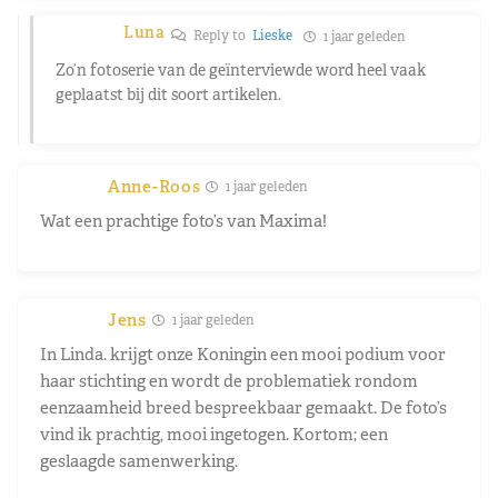
Luna
Reply to
Lieske
1 jaar geleden
Zo’n fotoserie van de geïnterviewde word heel vaak
geplaatst bij dit soort artikelen.
Anne-Roos
1 jaar geleden
Wat een prachtige foto’s van Maxima!
Jens
1 jaar geleden
In Linda. krijgt onze Koningin een mooi podium voor
haar stichting en wordt de problematiek rondom
eenzaamheid breed bespreekbaar gemaakt. De foto’s
vind ik prachtig, mooi ingetogen. Kortom; een
geslaagde samenwerking.