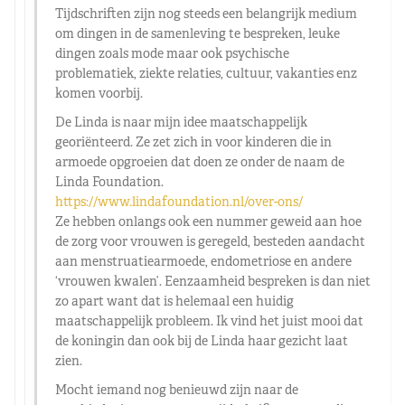
Tijdschriften zijn nog steeds een belangrijk medium
om dingen in de samenleving te bespreken, leuke
dingen zoals mode maar ook psychische
problematiek, ziekte relaties, cultuur, vakanties enz
komen voorbij.
De Linda is naar mijn idee maatschappelijk
georiënteerd. Ze zet zich in voor kinderen die in
armoede opgroeien dat doen ze onder de naam de
Linda Foundation.
https://www.lindafoundation.nl/over-ons/
Ze hebben onlangs ook een nummer geweid aan hoe
de zorg voor vrouwen is geregeld, besteden aandacht
aan menstruatiearmoede, endometriose en andere
‘vrouwen kwalen’. Eenzaamheid bespreken is dan niet
zo apart want dat is helemaal een huidig
maatschappelijk probleem. Ik vind het juist mooi dat
de koningin dan ook bij de Linda haar gezicht laat
zien.
Mocht iemand nog benieuwd zijn naar de