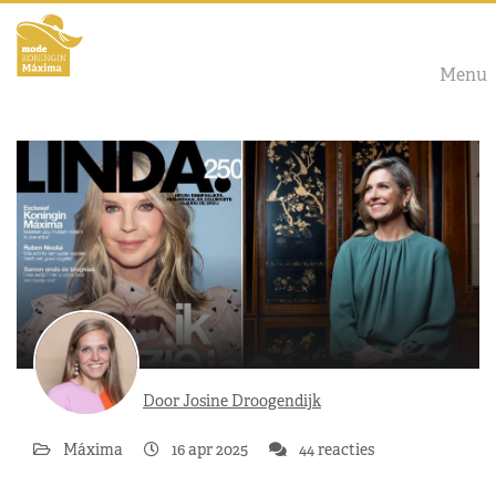
Menu
Door Josine Droogendijk
Máxima
16 apr 2025
44 reacties