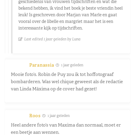
geschiedenis van vrouwen tijdschriften en wat die
bekend hebben, ik vind het boek je beste vriendin heel
leuk! Is geschreven door Marjan van Marle en gaat
vooral over de libelle en margriet maar het is een
interessante kijk op tijdschriften.
Last edited 1 jaar geleden by Luna
Paranassia
1 jaar geleden
Mooie foto’s. Robin de Puy zou ik tot hoffotograaf
bombarderen. Was wel chique geweest als de redactie
van Linda Máxima op de cover had gezet!
Roos
1 jaar geleden
Heel andere foto’s van Maxima dan normaal, moet er
een beetje aan wennen.