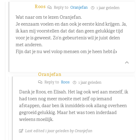
Roos
Reply to
Oranjefan
1 jaar geleden
Wat naar om te lezen Oranjefan.
Je eenzaam voelen en dan ook je eerste kind krijgen. Ja,
ik kan mij voorstellen dat dat dan geen gelukkige tijd
voor je is geweest. Zo’n gebeurtenis wil je juist delen
met anderen.
Fijn dat je nu wel volop mensen om je heen hebt👍
Oranjefan
Reply to
Roos
1 jaar geleden
Dank je Roos, en Elisah. Het lag ook wel aan mezelf, ik
had toen nog meer moeite met zelf op iemand
afstappen, daar ben ik inmiddels ook allang overheen
gegroeid gelukkig. Maar het was toen inderdaad
weleens moeilijk.
Last edited 1 jaar geleden by Oranjefan