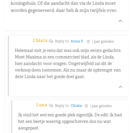
koningshuis. Of die aandacht dan via de Linda moet
worden gegenereerd, daar heb ik mijn twijfels over.
Chiara
Reply to
Anna P.
1 jaar geleden
Helemaal met je eens dat was ook mijn eerste gedachte.
Moet Maxima in een commercieel blad, als de Linda,
hier aandacht voor vragen. Ongetwijfeld zal dit de
verkoop doen toenemen. Als nu maar de opbrengst van
deze Linda naar het goede doel gaat.
Luna
Reply to
Chiara
1 jaar geleden
Ik vind het wel een goede plek eigenlijk. De edit: ik had
het een beetje waerrig opgeschreven dus nu wat
aangepast.