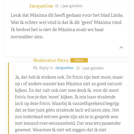
Jacqueline
1 jaar geleden
Leuk dat Máxima dit heeft gedaan voor het blad Linda.
Wat ik echter wel vind is dat ik dit “geen” Máxima vind.
Ik bedoel het is niet de Máxima zoals we haar
normaliter zien.
Moderator Petra
Editor
Reply to
Jacqueline
1 jaar geleden
Ja, dat heb ik stiekem ook. De foto’s zijn best mooi, maar
op 1 of andere manier kan Máxima niet zo goed naturel
kijken. En dat valt ook niet mee denk ik, voor dit soort
foto’s, hoe je dan ‘moet’ kijken. Ik mis haar stralende
lach op deze foto’s. Waarbij ik vanzelfsprekend begrijp
dat ze hier juist géén stralende lach wíl laten zien. Het
zou inderdaad wel een goeie zijn als ze in gesprek was
met iemand over eenzaamheid. Dat was iets passender
geweest. Waarmee ik niet wil zeggen dat ik niet