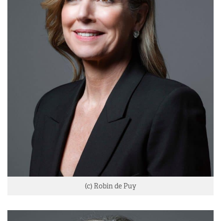
(c) Robin de Puy