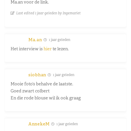
Ma.an voor de link.
Last edited 1 jaar geleden by Ingemariet
Ma.an
1 jaar geleden
Het interview is
hier
te lezen.
siobhan
1 jaar geleden
Mooie foto’s behalve de laatste.
Goed zwart colbert
En die rode blouse wil ik ook graag
AnnekeM
1 jaar geleden