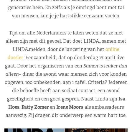
generaties heen. En zelfs als je omringd bent met tal
van mensen, kun je je hartstikke eenzaam voelen.
Tijd om alle Nederlanders te laten weten dat ze niet
alleen zijn met dit gevoel. Dat doet LINDA., samen met
LINDA.meiden, door de lancering van het
online
dossier
‘Eenzaamheid’, dat op donderdag 17 april live
gaat. Door het organiseren van een
Samen is leuker dan
alleen
– diner die avond waar mensen zich voor konden
opgeven. 100 onbekenden, aan 1 tafel. Criteria? Iedereen
die behoefte heeft aan sociaal contact, een avond
gezelligheid en een goed gesprek. Naast Linda zijn
Isa
Hoes
,
Patty Zomer
en
Irene Moors
als ambassadeurs
aanwezig. Zij dragen dit onderwerp een warm hart toe.