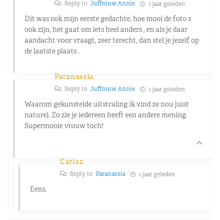
Reply to
Juffrouw Annie
1 jaar geleden
Dit was ook mijn eerste gedachte, hoe mooi de foto s
ook zijn, het gaat om iets heel anders , en als je daar
aandacht voor vraagt, zeer terecht, dan stel je jezelf op
de laatste plaats .
Paranassia
Reply to
Juffrouw Annie
1 jaar geleden
Waarom gekunstelde uitstraling ik vind ze nou juist
naturel. Zo zie je iedereen heeft een andere mening.
Supermooie vrouw toch!
Carlaz
Reply to
Paranassia
1 jaar geleden
Eens.