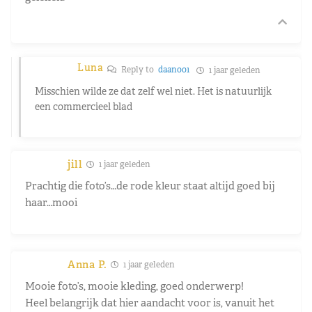
Luna
Reply to
daan001
1 jaar geleden
Misschien wilde ze dat zelf wel niet. Het is natuurlijk
een commercieel blad
jill
1 jaar geleden
Prachtig die foto’s…de rode kleur staat altijd goed bij
haar…mooi
Anna P.
1 jaar geleden
Mooie foto’s, mooie kleding, goed onderwerp!
Heel belangrijk dat hier aandacht voor is, vanuit het