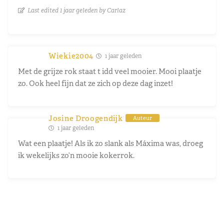
Last edited 1 jaar geleden by Carlaz
Wiekie2004
1 jaar geleden
Met de grijze rok staat t idd veel mooier. Mooi plaatje
zo. Ook heel fijn dat ze zich op deze dag inzet!
Josine Droogendijk
Auteur
1 jaar geleden
Wat een plaatje! Als ik zo slank als Máxima was, droeg
ik wekelijks zo’n mooie kokerrok.