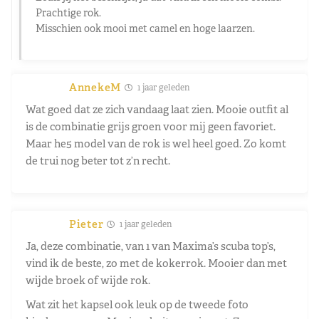
Prachtige rok.
Misschien ook mooi met camel en hoge laarzen.
AnnekeM
1 jaar geleden
Wat goed dat ze zich vandaag laat zien. Mooie outfit al
is de combinatie grijs groen voor mij geen favoriet.
Maar he5 model van de rok is wel heel goed. Zo komt
de trui nog beter tot z’n recht.
Pieter
1 jaar geleden
Ja, deze combinatie, van 1 van Maxima’s scuba top’s,
vind ik de beste, zo met de kokerrok. Mooier dan met
wijde broek of wijde rok.
Wat zit het kapsel ook leuk op de tweede foto