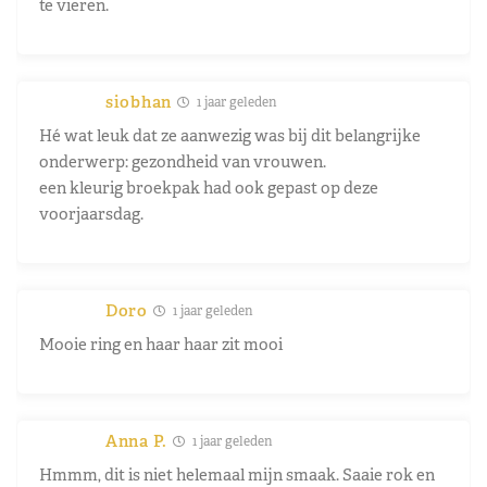
te vieren.
siobhan
1 jaar geleden
Hé wat leuk dat ze aanwezig was bij dit belangrijke
onderwerp: gezondheid van vrouwen.
een kleurig broekpak had ook gepast op deze
voorjaarsdag.
Doro
1 jaar geleden
Mooie ring en haar haar zit mooi
Anna P.
1 jaar geleden
Hmmm, dit is niet helemaal mijn smaak. Saaie rok en