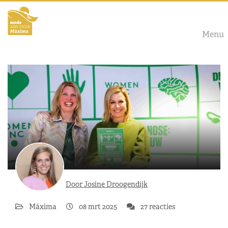
Menu
Door Josine Droogendijk
Máxima
08 mrt 2025
27 reacties