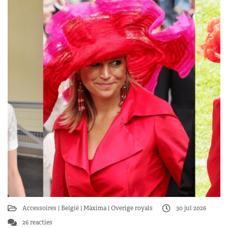
Accessoires
België
Máxima
Overige royals
30 jul 2026
26 reacties