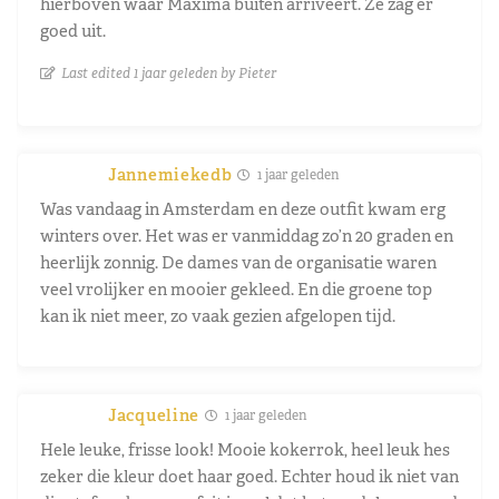
hierboven waar Maxima buiten arriveert. Ze zag er
goed uit.
Last edited 1 jaar geleden by Pieter
Jannemiekedb
1 jaar geleden
Was vandaag in Amsterdam en deze outfit kwam erg
winters over. Het was er vanmiddag zo’n 20 graden en
heerlijk zonnig. De dames van de organisatie waren
veel vrolijker en mooier gekleed. En die groene top
kan ik niet meer, zo vaak gezien afgelopen tijd.
Jacqueline
1 jaar geleden
Hele leuke, frisse look! Mooie kokerrok, heel leuk hes
zeker die kleur doet haar goed. Echter houd ik niet van