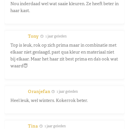
Nou inderdaad wel wat saaie kleuren. Ze heeft beter in
haar kast.
Tony
1 jaar geleden
Top is leuk, rok op zich prima maar in combinatie met
elkaar niet geslaagd, past qua kleur en materiaal niet
bij elkaar. Maar het haar zit best prima en da’s ook wat
waard😇
Oranjefan
1 jaar geleden
Heel leuk, wel winters. Kokerrok beter.
Tina
1 jaar geleden