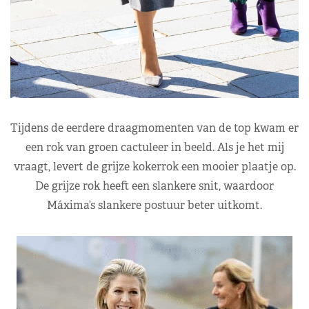
Tijdens de eerdere draagmomenten van de top kwam er
een rok van groen cactuleer in beeld. Als je het mij
vraagt, levert de grijze kokerrok een mooier plaatje op.
De grijze rok heeft een slankere snit, waardoor
Máxima’s slankere postuur beter uitkomt.