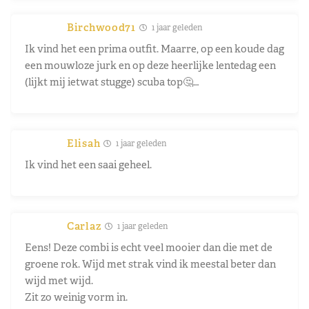
Birchwood71
1 jaar geleden
Ik vind het een prima outfit. Maarre, op een koude dag
een mouwloze jurk en op deze heerlijke lentedag een
(lijkt mij ietwat stugge) scuba top🤔…
Elisah
1 jaar geleden
Ik vind het een saai geheel.
Carlaz
1 jaar geleden
Eens! Deze combi is echt veel mooier dan die met de
groene rok. Wijd met strak vind ik meestal beter dan
wijd met wijd.
Zit zo weinig vorm in.