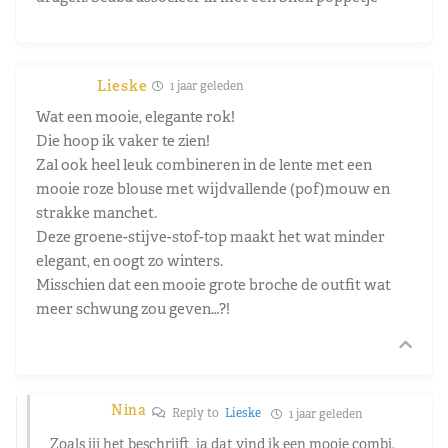
Lieske
1 jaar geleden
Wat een mooie, elegante rok!
Die hoop ik vaker te zien!
Zal ook heel leuk combineren in de lente met een
mooie roze blouse met wijdvallende (pof)mouw en
strakke manchet.
Deze groene-stijve-stof-top maakt het wat minder
elegant, en oogt zo winters.
Misschien dat een mooie grote broche de outfit wat
meer schwung zou geven…?!
Nina
Reply to
Lieske
1 jaar geleden
Zoals jij het beschrijft, ja dat vind ik een mooie combi.