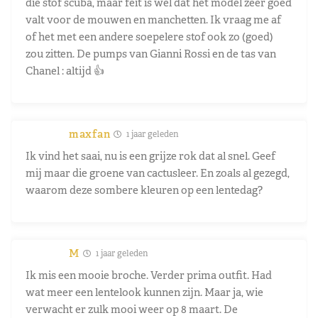
die stof scuba, maar feit is wel dat het model zeer goed
valt voor de mouwen en manchetten. Ik vraag me af
of het met een andere soepelere stof ook zo (goed)
zou zitten. De pumps van Gianni Rossi en de tas van
Chanel : altijd 👍
maxfan
1 jaar geleden
Ik vind het saai, nu is een grijze rok dat al snel. Geef
mij maar die groene van cactusleer. En zoals al gezegd,
waarom deze sombere kleuren op een lentedag?
M
1 jaar geleden
Ik mis een mooie broche. Verder prima outfit. Had
wat meer een lentelook kunnen zijn. Maar ja, wie
verwacht er zulk mooi weer op 8 maart. De