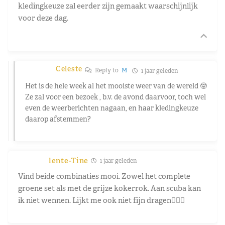
kledingkeuze zal eerder zijn gemaakt waarschijnlijk
voor deze dag.
Celeste
Reply to
M
1 jaar geleden
Het is de hele week al het mooiste weer van de wereld 🤓
Ze zal voor een bezoek , b.v. de avond daarvoor, toch wel
even de weerberichten nagaan, en haar kledingkeuze
daarop afstemmen?
lente-Tine
1 jaar geleden
Vind beide combinaties mooi. Zowel het complete
groene set als met de grijze kokerrok. Aan scuba kan
ik niet wennen. Lijkt me ook niet fijn dragen🤷🏻‍♀️