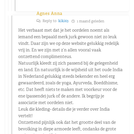
Agnes Anna
Reply to
kiki63
1 maand geleden
Het verbaast met dat je het oordelen noemt als
iemand een bepaald merk jurk gewoon niet zo leuk
vindt. Daar zijn we op deze website gelukkig redelijk
vrij in. En we zijn met z’n allen vooral vaak
ontzettend complimenteus.
Natuurlijk kleedt zij zich passend bij de gelegenheid
en land. En natuurlijk is de wijsheid uit het oude India
in Nederland gelukkig steeds bekender en heel erg
gewaardeerd, zoals de yoga, Ayurveda, Boeddhisme,
etc. Dat heeft niets te maken met voorkeur voor de
ene (passende) jurk of de andere. Ik begrijp je
associatie met oordelen niet.
Leuk die kleding- details die je verder over India
vertelt!
Ontzettend pijnlijk ook dat het grootte deel van de
bevolking in diepe armoede leeft, ondanks de grote