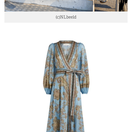
(c)NLbeeld