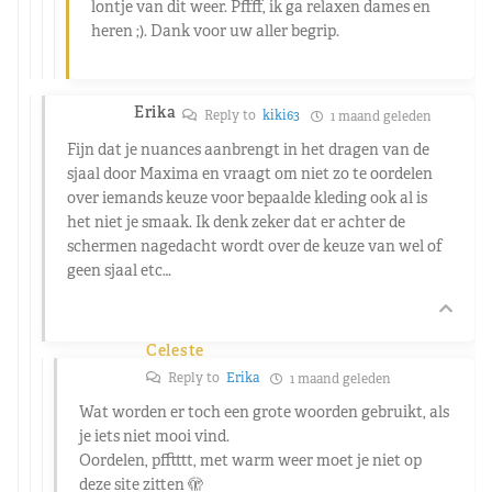
lontje van dit weer. Pffff, ik ga relaxen dames en
heren ;). Dank voor uw aller begrip.
Erika
Reply to
kiki63
1 maand geleden
Fijn dat je nuances aanbrengt in het dragen van de
sjaal door Maxima en vraagt om niet zo te oordelen
over iemands keuze voor bepaalde kleding ook al is
het niet je smaak. Ik denk zeker dat er achter de
schermen nagedacht wordt over de keuze van wel of
geen sjaal etc…
Celeste
Reply to
Erika
1 maand geleden
Wat worden er toch een grote woorden gebruikt, als
je iets niet mooi vind.
Oordelen, pfftttt, met warm weer moet je niet op
deze site zitten 🫣