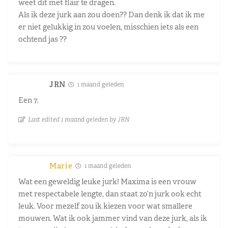
weet dit met flair te dragen.
Als ik deze jurk aan zou doen?? Dan denk ik dat ik me
er niet gelukkig in zou voelen, misschien iets als een
ochtend jas ??
JRN
1 maand geleden
Een 7.
Last edited 1 maand geleden by JRN
Marie
1 maand geleden
Wat een geweldig leuke jurk! Maxima is een vrouw
met respectabele lengte, dan staat zo’n jurk ook echt
leuk. Voor mezelf zou ik kiezen voor wat smallere
mouwen. Wat ik ook jammer vind van deze jurk, als ik