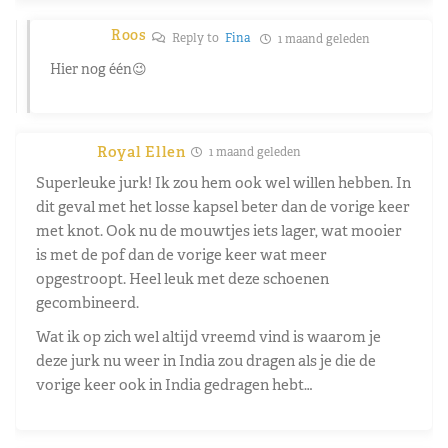
Roos
Reply to
Fina
1 maand geleden
Hier nog één😉
Royal Ellen
1 maand geleden
Superleuke jurk! Ik zou hem ook wel willen hebben. In
dit geval met het losse kapsel beter dan de vorige keer
met knot. Ook nu de mouwtjes iets lager, wat mooier
is met de pof dan de vorige keer wat meer
opgestroopt. Heel leuk met deze schoenen
gecombineerd.
Wat ik op zich wel altijd vreemd vind is waarom je
deze jurk nu weer in India zou dragen als je die de
vorige keer ook in India gedragen hebt…