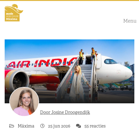
Menu
Door Josine Droogendijk
Máxima
25 jun 2026
55 reacties