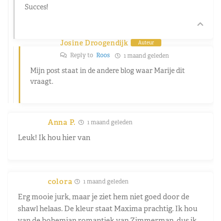
Succes!
Josine Droogendijk
Auteur
Reply to
Roos
1 maand geleden
Mijn post staat in de andere blog waar Marije dit
vraagt.
Anna P.
1 maand geleden
Leuk! Ik hou hier van
colora
1 maand geleden
Erg mooie jurk, maar je ziet hem niet goed door de
shawl helaas. De kleur staat Maxima prachtig. Ik hou
van de bohemian romantiek van Zimmerman, dus ik