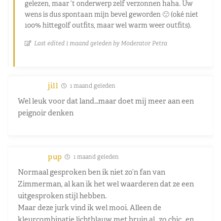
gelezen, maar ’t onderwerp zelf verzonnen haha. Uw
wens is dus spontaan mijn bevel geworden
🙂 (oké niet
100% hittegolf outfits, maar wel warm weer outfits).
Last edited 1 maand geleden by Moderator Petra
jill
1 maand geleden
Wel leuk voor dat land…maar doet mij meer aan een
peignoir denken
pup
1 maand geleden
Normaal gesproken ben ik niet zo’n fan van
Zimmerman, al kan ik het wel waarderen dat ze een
uitgesproken stijl hebben.
Maar deze jurk vind ik wel mooi. Alleen de
kleurcombinatie lichtblauw met bruin al…zo chic…en