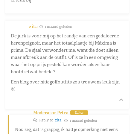
zita
1 maand geleden
De jurk is voor mij op het randje van een gedateerde
herenpeignoir, maar het totaalplaatje bij Máxima is
prima. De sjaal verwondert me, want die doet alleen
maar afbreuk aan de outfit. Of is ze in een omgeving
waar het op prijs gesteld kan worden als ze haar
hoofd ietwat bedekt?
Een blog over hittegolfoutfits zou trouwens leuk zijn
🙂
Moderator Petra
Editor
Reply to
zita
1 maand geleden
Nou zeg, dat is grappig, ik had je opmerking niet eens