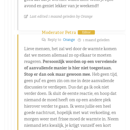
avond en geniet lekker van je weekend!!
Last edited 1 maand geleden by Orange
Moderator Petra
Editor
Reply to
Orange
1 maand geleden
Lieve mensen, het zal wel door de warmte komen
dat we menen allemaal zo op elkaar te moeten
reageren.
Persoonlijk worden op een vervelende
of aanvallende manier is hier niet toegestaan.
Stop er dan ook maar gewoon mee.
Heb geen tijd,
geen puf en geen zin om me in deze aanvallende
discussies te verdiepen. Dus dat ga ik ook niet
verder doen. Ik sluit de eerste reactie, en hoop dat
niemand de moed heeft om op een andere plek
hierover verder te gaan. Ik wens jullie een heel
goede nachtrust, hopelijk met wat verkoeling, en
morgen weer met frisse moed de warmte in. Neem
niemand iets kwalijk, je krijgt vanzelf een kort