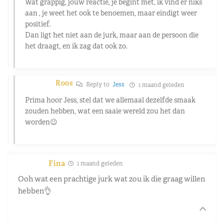
Wat grappig, jouw reactie, je begint met, ik vind er niks
aan , je weet het ook te benoemen, maar eindigt weer
positief.
Dan ligt het niet aan de jurk, maar aan de persoon die
het draagt, en ik zag dat ook zo.
Roos
Reply to
Jess
1 maand geleden
Prima hoor Jess, stel dat we allemaal dezelfde smaak
zouden hebben, wat een saaie wereld zou het dan
worden😉
Fina
1 maand geleden
Ooh wat een prachtige jurk wat zou ik die graag willen
hebben👌