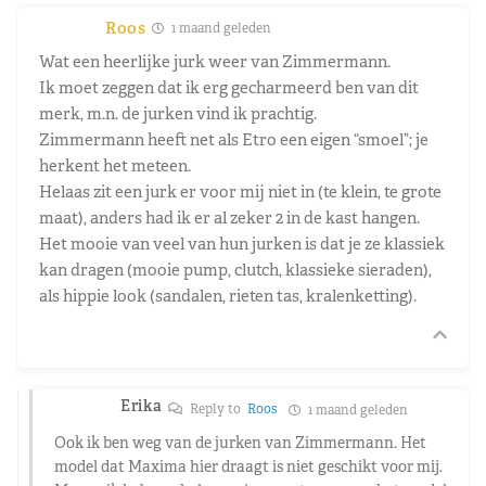
Roos
1 maand geleden
Wat een heerlijke jurk weer van Zimmermann.
Ik moet zeggen dat ik erg gecharmeerd ben van dit
merk, m.n. de jurken vind ik prachtig.
Zimmermann heeft net als Etro een eigen “smoel”; je
herkent het meteen.
Helaas zit een jurk er voor mij niet in (te klein, te grote
maat), anders had ik er al zeker 2 in de kast hangen.
Het mooie van veel van hun jurken is dat je ze klassiek
kan dragen (mooie pump, clutch, klassieke sieraden),
als hippie look (sandalen, rieten tas, kralenketting).
Erika
Reply to
Roos
1 maand geleden
Ook ik ben weg van de jurken van Zimmermann. Het
model dat Maxima hier draagt is niet geschikt voor mij.