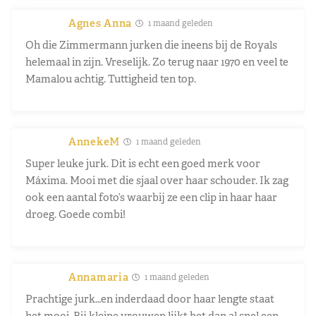
Agnes Anna
1 maand geleden
Oh die Zimmermann jurken die ineens bij de Royals
helemaal in zijn. Vreselijk. Zo terug naar 1970 en veel te
Mamalou achtig. Tuttigheid ten top.
AnnekeM
1 maand geleden
Super leuke jurk. Dit is echt een goed merk voor
Máxima. Mooi met die sjaal over haar schouder. Ik zag
ook een aantal foto’s waarbij ze een clip in haar haar
droeg. Goede combi!
Annamaria
1 maand geleden
Prachtige jurk…en inderdaad door haar lengte staat
het mooi. Bij kleine vrouwen lijkt het dan al snel een