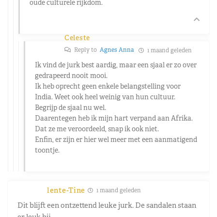
oude culturele rijkdom.
Celeste
Reply to
Agnes Anna
1 maand geleden
Ik vind de jurk best aardig, maar een sjaal er zo over
gedrapeerd nooit mooi.
Ik heb oprecht geen enkele belangstelling voor
India. Weet ook heel weinig van hun cultuur.
Begrijp de sjaal nu wel.
Daarentegen heb ik mijn hart verpand aan Afrika.
Dat ze me veroordeeld, snap ik ook niet.
Enfin, er zijn er hier wel meer met een aanmatigend
toontje.
lente-Tine
1 maand geleden
Dit blijft een ontzettend leuke jurk. De sandalen staan
er leuk bij