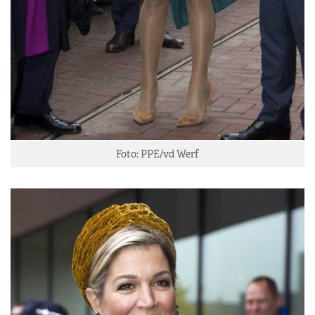
Foto: PPE/vd Werf