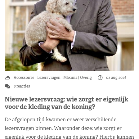
Accessoires
Lezersvragen
Máxima
Overig
03 aug 2026
6 reacties
Nieuwe lezersvraag: wie zorgt er eigenlijk
voor de kleding van de koning?
De afgelopen tijd kwamen er weer verschillende
lezersvragen binnen. Waaronder deze: wie zorgt er
eigenlijk voor de kleding van de koning? Hierbij kunnen