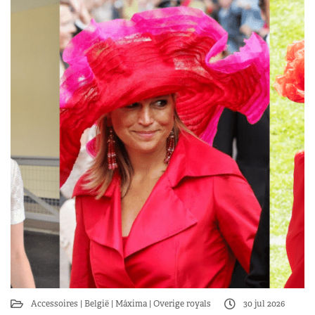
Accessoires
België
Máxima
Overige royals
30 jul 2026