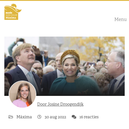
Menu
Door Josine Droogendijk
Máxima
30 aug 2022
16 reacties