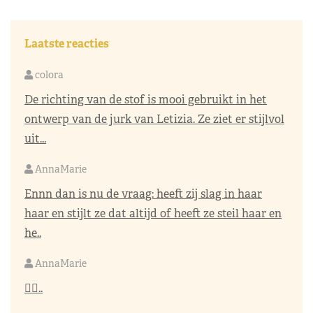
Laatste reacties
colora
De richting van de stof is mooi gebruikt in het
ontwerp van de jurk van Letizia. Ze ziet er stijlvol
uit...
AnnaMarie
Ennn dan is nu de vraag: heeft zij slag in haar
haar en stijlt ze dat altijd of heeft ze steil haar en
he..
AnnaMarie
👌🏼..