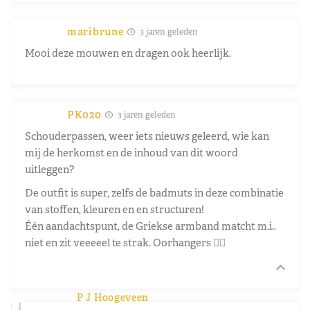
maribrune
3 jaren geleden
Mooi deze mouwen en dragen ook heerlijk.
PK020
3 jaren geleden
Schouderpassen, weer iets nieuws geleerd, wie kan
mij de herkomst en de inhoud van dit woord
uitleggen?
De outfit is super, zelfs de badmuts in deze combinatie
van stoffen, kleuren en en structuren!
Één aandachtspunt, de Griekse armband matcht m.i..
niet en zit veeeeel te strak. Oorhangers 👌🏼
P J Hoogeveen