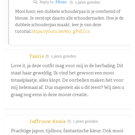
Reply to
PK020
3 jaren geleden
Mooi hoor, een dubbele schouderpas in je overhemd of
blouse. Je verstopt daarin alle schoudernaden. Hoe je de
dubbele schouderpas maakt, leer je van deze
tutorial.
https://youtu.be/6to_gPsECcs
Tantie
3 jaren geleden
Love it, ja deze outfit mag voor mij in de herhaling. Dit
staat haar geweldig. Ik vind het gewoon een mooi
totaalplaatje, alles klopt. De oorbellen maken het voor
mij helemaal af. Dus majesteit als u dit leest? Wij zien u
graag nog eens in deze mooie creatie..
Juffrouw Annie
3 jaren geleden
Prachtige japon, tijdloos, fantastische kleur. Ook mooi