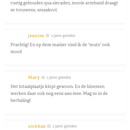
rustig gehouden qua sieraden, mooie armband draagt
ze trouwens, smaakvol.
jeanine
3 jaren geleden
Prachtig! En op deze manier vind ik de “muts” ook
mooi!
Mary
3 jaren geleden
Het totaalplaatje klopt gewoon. En de bloemen
werken daar ook nog eens aan mee. Mag zo in de
herhaling!
siobhan
3 jaren geleden