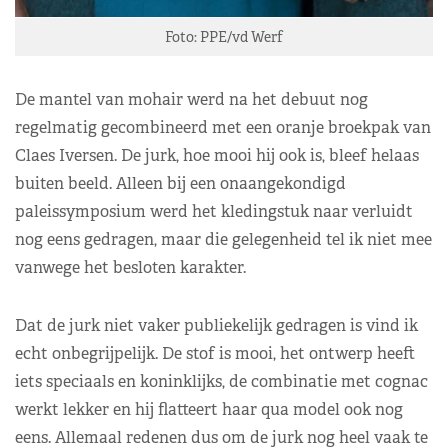
Foto: PPE/vd Werf
De mantel van mohair werd na het debuut nog
regelmatig gecombineerd met een oranje broekpak van
Claes Iversen. De jurk, hoe mooi hij ook is, bleef helaas
buiten beeld. Alleen bij een onaangekondigd
paleissymposium werd het kledingstuk naar verluidt
nog eens gedragen, maar die gelegenheid tel ik niet mee
vanwege het besloten karakter.
Dat de jurk niet vaker publiekelijk gedragen is vind ik
echt onbegrijpelijk. De stof is mooi, het ontwerp heeft
iets speciaals en koninklijks, de combinatie met cognac
werkt lekker en hij flatteert haar qua model ook nog
eens. Allemaal redenen dus om de jurk nog heel vaak te