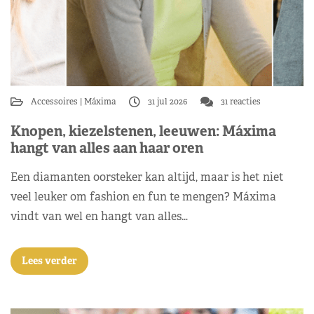
Accessoires
Máxima
31 jul 2026
31 reacties
Knopen, kiezelstenen, leeuwen: Máxima
hangt van alles aan haar oren
Een diamanten oorsteker kan altijd, maar is het niet
veel leuker om fashion en fun te mengen? Máxima
vindt van wel en hangt van alles…
Lees verder