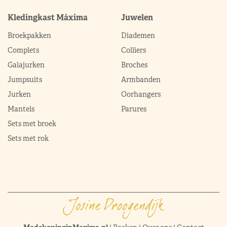
Kledingkast Máxima
Juwelen
Broekpakken
Diademen
Complets
Colliers
Galajurken
Broches
Jumpsuits
Armbanden
Jurken
Oorhangers
Mantels
Parures
Sets met broek
Sets met rok