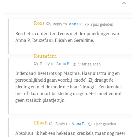
Roos
Reply to
Anna P.
1 jaar geleden
Ben het zo ontzettend eens met de opmerkingen van
Anna P., Reuzefan1, Elisah en Geraldine.
Reuzefan1
Reply to
Anna P.
1 jaar geleden
Inderdaad, heel trots op Maxima. Haar uitstraling en
persoonlijkheid gaan voorbij “mode”. Zij draagt de
kleding en niet de mode die haar “draagt”. Een kreukel
hier of daar hoort bij kleding dragen. Het moet vooral
geen statisch plaatje zijn.
Elisah
Reply to
Anna P.
1 jaar geleden
Absoluut, ik heb een hekel aan kreukels, maar nóg meer