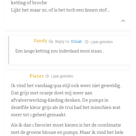
ketting of broche
Lijkt het maar zo, of is het toch een linnen stof ,.
Sandy
Reply to
Elisah
1 jaar geleden
Een lange ketting zou inderdaad mooi staan .
Pieter
1 jaar geleden
Ik vind het vandaag qua stijl ook weer niet geweldig .
Dat grijs met oranje doet mij meer aan
afvalverwerking-kleding denken. De pumps in
dezelfde kleur grijs als de trui had het misschien wat
meer tot 1 geheel gemaakt.
Als ik dan 1 favoriet moet kiezen is het de combinatie
met de groene blouse en pumps. Maar ik vind het hele