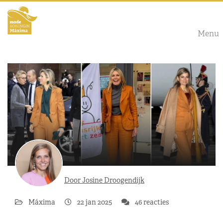
Menu
Door Josine Droogendijk
Máxima
22 jan 2025
46 reacties