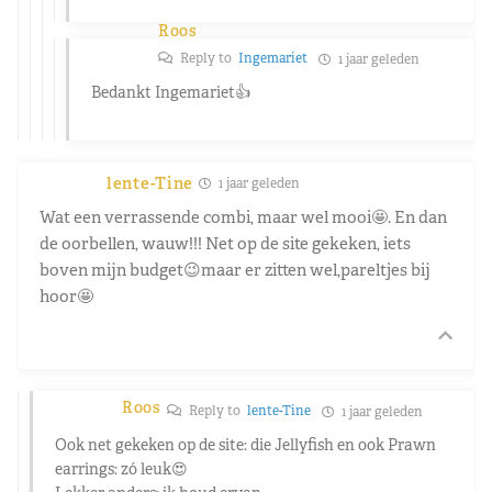
Roos
Reply to
Ingemariet
1 jaar geleden
Bedankt Ingemariet👍
lente-Tine
1 jaar geleden
Wat een verrassende combi, maar wel mooi🤩. En dan
de oorbellen, wauw!!! Net op de site gekeken, iets
boven mijn budget😉maar er zitten wel,pareltjes bij
hoor🤩
Roos
Reply to
lente-Tine
1 jaar geleden
Ook net gekeken op de site: die Jellyfish en ook Prawn
earrings: zó leuk😍