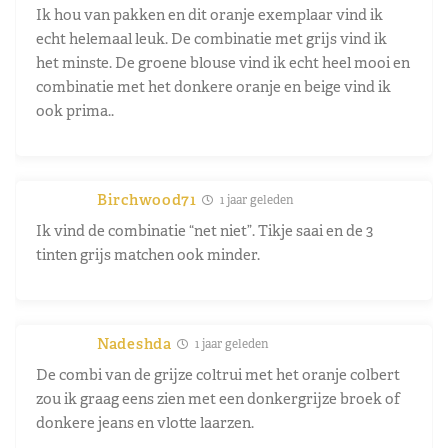
Ik hou van pakken en dit oranje exemplaar vind ik
echt helemaal leuk. De combinatie met grijs vind ik
het minste. De groene blouse vind ik echt heel mooi en
combinatie met het donkere oranje en beige vind ik
ook prima..
Birchwood71
1 jaar geleden
Ik vind de combinatie “net niet”. Tikje saai en de 3
tinten grijs matchen ook minder.
Nadeshda
1 jaar geleden
De combi van de grijze coltrui met het oranje colbert
zou ik graag eens zien met een donkergrijze broek of
donkere jeans en vlotte laarzen.