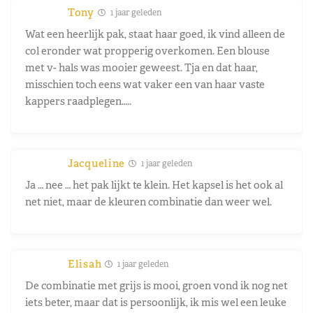
Tony
1 jaar geleden
Wat een heerlijk pak, staat haar goed, ik vind alleen de
col eronder wat propperig overkomen. Een blouse
met v- hals was mooier geweest. Tja en dat haar,
misschien toch eens wat vaker een van haar vaste
kappers raadplegen…..
Jacqueline
1 jaar geleden
Ja … nee … het pak lijkt te klein. Het kapsel is het ook al
net niet, maar de kleuren combinatie dan weer wel.
Elisah
1 jaar geleden
De combinatie met grijs is mooi, groen vond ik nog net
iets beter, maar dat is persoonlijk, ik mis wel een leuke