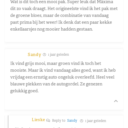
Wat is dit toch een mooi pak. Super leuk dat Máxima
dit zo vaak draagt. Het origineelste vind ik het pak met
de groene bloes, maar de combinatie van vandaag
past prima bij het weer! Ik denk dat een paar kekke
enkellaarsjes nog mooier hadden gestaan.
Sandy
1 jaar geleden
Ik vind grijs mooi, maar groen vind ik toch het
mooiste. Maar ik vind vandaag alles goed, want ik heb
vrijdag een ernstig auto ongeluk overleefd. Heel veel
blauwe plekken van de autogordel. Ze genezen
gelukkig goed.
Lieske
Reply to
Sandy
1 jaar geleden