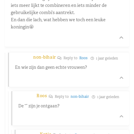
iets meer lijkt te combineren en iets minder de
gebruikelijke combi’s aantrekt.
En dan die lach, wat hebben we toch een leuke
koningin🤩
non-bihair
Reply to
Roos
1 jaar geleden
En wie zijn dan geen echte vrouwen?
Roos
Reply to
non-bihair
1 jaar geleden
De “” zijn je ontgaan?