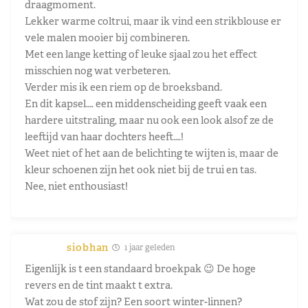
draagmoment.
Lekker warme coltrui, maar ik vind een strikblouse er
vele malen mooier bij combineren.
Met een lange ketting of leuke sjaal zou het effect
misschien nog wat verbeteren.
Verder mis ik een riem op de broeksband.
En dit kapsel…. een middenscheiding geeft vaak een
hardere uitstraling, maar nu ook een look alsof ze de
leeftijd van haar dochters heeft….!
Weet niet of het aan de belichting te wijten is, maar de
kleur schoenen zijn het ook niet bij de trui en tas.
Nee, niet enthousiast!
siobhan
1 jaar geleden
Eigenlijk is t een standaard broekpak 😉 De hoge
revers en de tint maakt t extra.
Wat zou de stof zijn? Een soort winter-linnen?