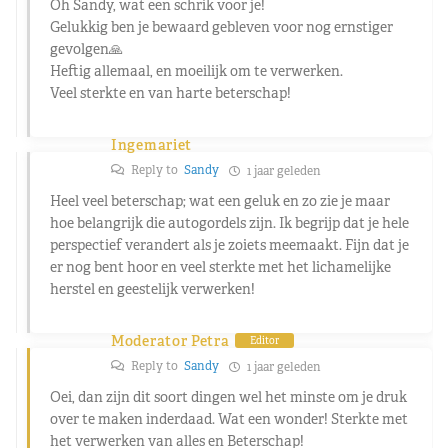
Oh Sandy, wat een schrik voor je!
Gelukkig ben je bewaard gebleven voor nog ernstiger
gevolgen🙏
Heftig allemaal, en moeilijk om te verwerken.
Veel sterkte en van harte beterschap!
Ingemariet
Reply to
Sandy
1 jaar geleden
Heel veel beterschap; wat een geluk en zo zie je maar
hoe belangrijk die autogordels zijn. Ik begrijp dat je hele
perspectief verandert als je zoiets meemaakt. Fijn dat je
er nog bent hoor en veel sterkte met het lichamelijke
herstel en geestelijk verwerken!
Moderator Petra
Editor
Reply to
Sandy
1 jaar geleden
Oei, dan zijn dit soort dingen wel het minste om je druk
over te maken inderdaad. Wat een wonder! Sterkte met
het verwerken van alles en Beterschap!