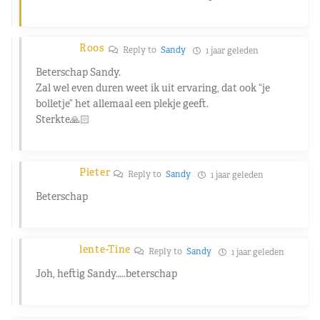
Roos
Reply to
Sandy
1 jaar geleden
Beterschap Sandy.
Zal wel even duren weet ik uit ervaring, dat ook “je
bolletje” het allemaal een plekje geeft.
Sterkte🙏🏻
Pieter
Reply to
Sandy
1 jaar geleden
Beterschap
lente-Tine
Reply to
Sandy
1 jaar geleden
Joh, heftig Sandy…..beterschap