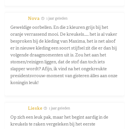
Nova
1 jaar geleden
Geweldige oorbellen. En die 2 kleuren grijs bij het
oranje verrassend mooi. De kreukels…… het is al vaker
besproken bij de kleding van Maxima, het is net alsof
er in nieuwe kleding een soort stijfsel zit die er dan bij
volgende draagmomenten uit is. Zou het aan het
stomen/reinigen liggen, dat de stof dan toch iets
slapper wordt? Afijn, ik vind na het ongekreukte
presidentsvrouw-moment van gisteren álles aan onze
koningin leuk!
Lieske
1 jaar geleden
Op zich een leuk pak, maar het begint aardig in de
kreukels te raken vergeleken bij het eerste