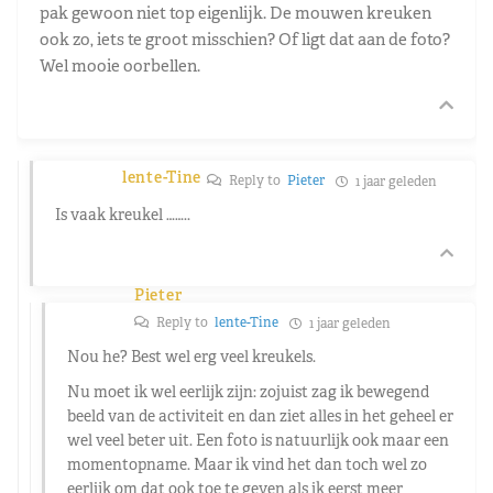
pak gewoon niet top eigenlijk. De mouwen kreuken
ook zo, iets te groot misschien? Of ligt dat aan de foto?
Wel mooie oorbellen.
lente-Tine
Reply to
Pieter
1 jaar geleden
Is vaak kreukel ……..
Pieter
Reply to
lente-Tine
1 jaar geleden
Nou he? Best wel erg veel kreukels.
Nu moet ik wel eerlijk zijn: zojuist zag ik bewegend
beeld van de activiteit en dan ziet alles in het geheel er
wel veel beter uit. Een foto is natuurlijk ook maar een
momentopname. Maar ik vind het dan toch wel zo
eerlijk om dat ook toe te geven als ik eerst meer