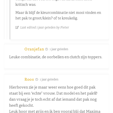
kritisch was.
Maar ik blijf de kleurcombinatie niet mooi vinden en
het pak te groot/klein? of te kreukelig.
Last edited 1 jaar geleden by Pieter
Oranjefan
1 jaar geleden
Leuke combinatie, de oorbellen en clutch zijn toppers.
Roos
1 jaar geleden
Hierboven zie je maar weer eens hoe goed dit pak
staat bij een “echte” vrouw. Dat model en het pak🫣
dan vraag je je toch echt af dat iemand dat pak nog
heeft gekocht.
Leuk hoor met grijs en ik ben vooral blij dat Maxima