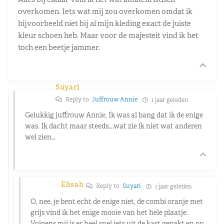
overkomen. Iets wat mij zou overkomen omdat ik
bijvoorbeeld niet bij al mijn kleding exact de juiste
kleur schoen heb. Maar voor de majesteit vind ik het
toch een beetje jammer.
Suyari
Reply to
Juffrouw Annie
1 jaar geleden
Gelukkig juffrouw Annie. Ik was al bang dat ik de enige
was. Ik dacht maar steeds….wat zie ik niet wat anderen
wel zien…
Elisah
Reply to
Suyari
1 jaar geleden
O, nee, je bent echt de enige niet, de combi oranje met
grijs vind ik het enige mooie van het hele plaatje.
Volgens mij is er heel snel iets uit de kast gepakt en op