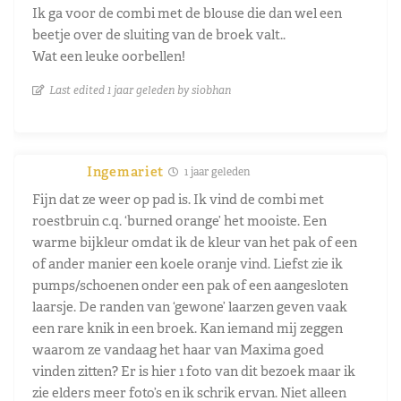
Ik ga voor de combi met de blouse die dan wel een
beetje over de sluiting van de broek valt..
Wat een leuke oorbellen!
Last edited 1 jaar geleden by siobhan
Ingemariet
1 jaar geleden
Fijn dat ze weer op pad is. Ik vind de combi met
roestbruin c.q. ‘burned orange’ het mooiste. Een
warme bijkleur omdat ik de kleur van het pak of een
of ander manier een koele oranje vind. Liefst zie ik
pumps/schoenen onder een pak of een aangesloten
laarsje. De randen van ‘gewone’ laarzen geven vaak
een rare knik in een broek. Kan iemand mij zeggen
waarom ze vandaag het haar van Maxima goed
vinden zitten? Er is hier 1 foto van dit bezoek maar ik
zie elders meer foto’s en ik schrik ervan. Niet alleen