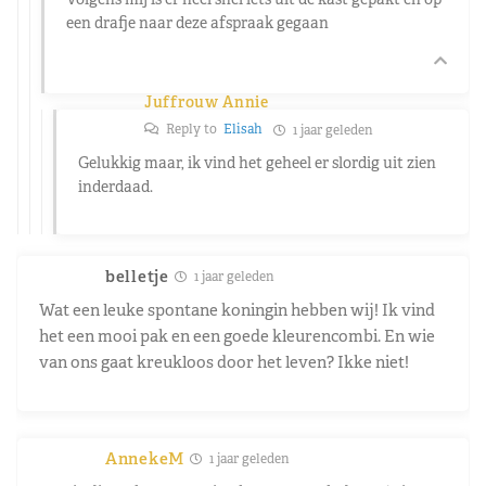
een drafje naar deze afspraak gegaan
Juffrouw Annie
Reply to
Elisah
1 jaar geleden
Gelukkig maar, ik vind het geheel er slordig uit zien
inderdaad.
belletje
1 jaar geleden
Wat een leuke spontane koningin hebben wij! Ik vind
het een mooi pak en een goede kleurencombi. En wie
van ons gaat kreukloos door het leven? Ikke niet!
AnnekeM
1 jaar geleden