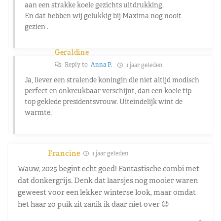
aan een strakke koele gezichts uitdrukking.
En dat hebben wij gelukkig bij Maxima nog nooit
gezien .
Geraldine
Reply to
Anna P.
1 jaar geleden
Ja, liever een stralende koningin die niet altijd modisch
perfect en onkreukbaar verschijnt, dan een koele tip
top geklede presidentsvrouw. Uiteindelijk wint de
warmte.
Francine
1 jaar geleden
Wauw, 2025 begint echt goed! Fantastische combi met
dat donkergrijs. Denk dat laarsjes nog mooier waren
geweest voor een lekker winterse look, maar omdat
het haar zo puik zit zanik ik daar niet over 😉