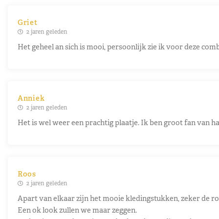
Griet
2 jaren geleden
Het geheel an sich is mooi, persoonlijk zie ik voor deze com
Anniek
2 jaren geleden
Het is wel weer een prachtig plaatje. Ik ben groot fan van h
Roos
2 jaren geleden
Apart van elkaar zijn het mooie kledingstukken, zeker de r
Een ok look zullen we maar zeggen.