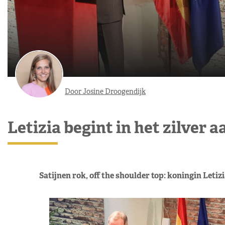
Door Josine Droogendijk
Letizia begint in het zilver
Satijnen rok, off the shoulder top: koningin Leti