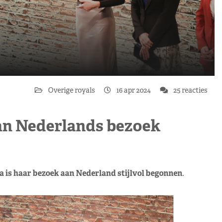
Overige royals
16 apr 2024
25 reacties
 aan Nederlands bezoek
zia is haar bezoek aan Nederland stijlvol begonnen
.