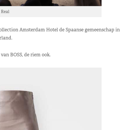
 Real
ollection Amsterdam Hotel de Spaanse gemeenschap in
land.
s van BOSS, de riem ook.