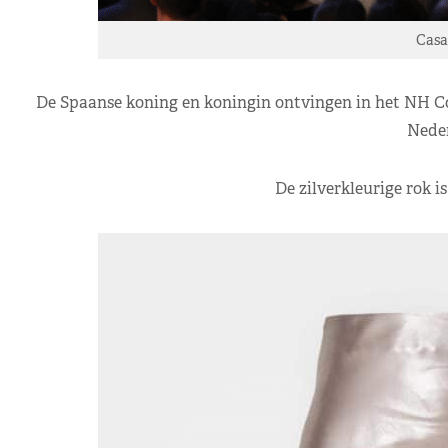
Casa
De Spaanse koning en koningin ontvingen in het NH C
Neder
De zilverkleurige rok i