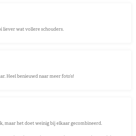
bi liever wat vollere schouders.
aar. Heel benieuwd naar meer foto’s!
ok, maar het doet weinig bij elkaar gecombineerd.