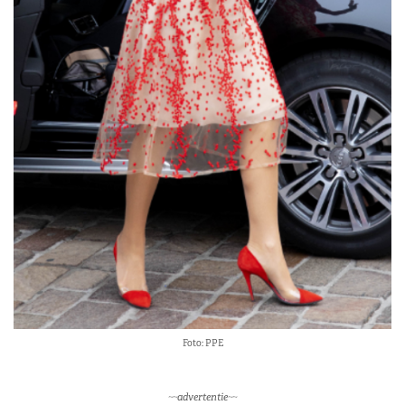
Foto: PPE
~~advertentie~~