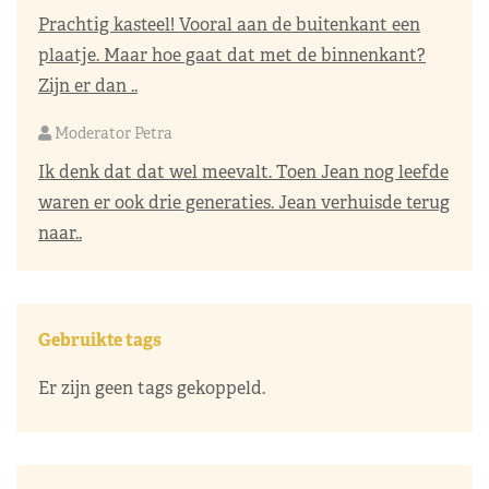
Prachtig kasteel! Vooral aan de buitenkant een
plaatje. Maar hoe gaat dat met de binnenkant?
Zijn er dan ..
Moderator Petra
Ik denk dat dat wel meevalt. Toen Jean nog leefde
waren er ook drie generaties. Jean verhuisde terug
naar..
Gebruikte tags
Er zijn geen tags gekoppeld.