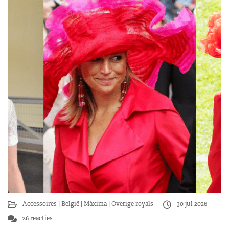
Accessoires
België
Máxima
Overige royals
30 jul 2026
26 reacties