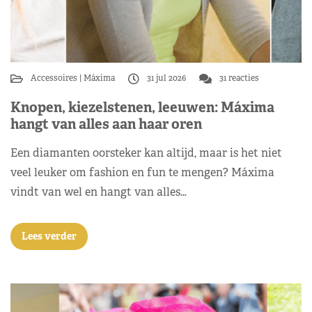
Accessoires
Máxima
31 jul 2026
31 reacties
Knopen, kiezelstenen, leeuwen: Máxima
hangt van alles aan haar oren
Een diamanten oorsteker kan altijd, maar is het niet
veel leuker om fashion en fun te mengen? Máxima
vindt van wel en hangt van alles…
Lees verder