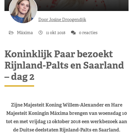
Door Josine Droogendijk
Máxima
11 okt 2018
0 reacties
Koninklijk Paar bezoekt
Rijnland-Palts en Saarland
– dag 2
Zijne Majesteit Koning Willem-Alexander en Hare
Majesteit Koningin Máxima brengen van woensdag 10
tot en met vrijdag 12 oktober 2018 een werkbezoek aan
de Duitse deelstaten Rijnland-Palts en Saarland.