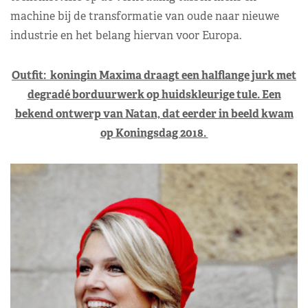
machine bij de transformatie van oude naar nieuwe
industrie en het belang hiervan voor Europa.
Outfit: koningin Maxima draagt een halflange jurk met
degradé borduurwerk op huidskleurige tule. Een
bekend ontwerp van Natan, dat eerder in beeld kwam
op Koningsdag 2018.