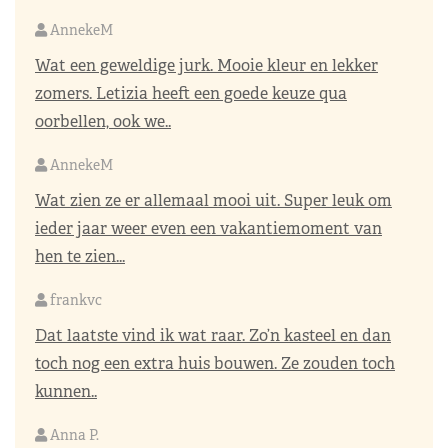
AnnekeM
Wat een geweldige jurk. Mooie kleur en lekker
zomers. Letizia heeft een goede keuze qua
oorbellen, ook we..
AnnekeM
Wat zien ze er allemaal mooi uit. Super leuk om
ieder jaar weer even een vakantiemoment van
hen te zien...
frankvc
Dat laatste vind ik wat raar. Zo’n kasteel en dan
toch nog een extra huis bouwen. Ze zouden toch
kunnen..
Anna P.