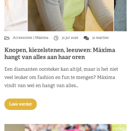
Accessoires
Máxima
31 jul 2026
31 reacties
Knopen, kiezelstenen, leeuwen: Máxima
hangt van alles aan haar oren
Een diamanten oorsteker kan altijd, maar is het niet
veel leuker om fashion en fun te mengen? Máxima
vindt van wel en hangt van alles…
Lees verder