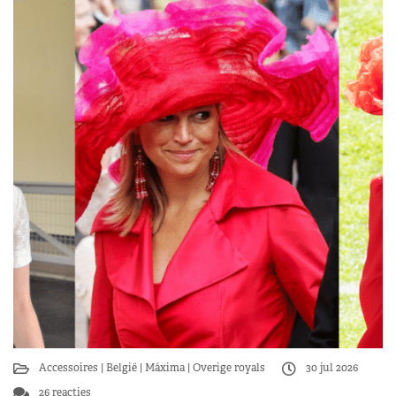
Accessoires
België
Máxima
Overige royals
30 jul 2026
26 reacties