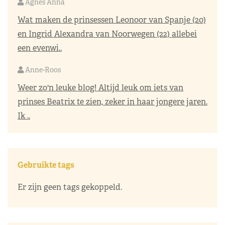
Agnes Anna
Wat maken de prinsessen Leonoor van Spanje (20)
en Ingrid Alexandra van Noorwegen (22) allebei
een evenwi..
Anne-Roos
Weer zo'n leuke blog! Altijd leuk om iets van
prinses Beatrix te zien, zeker in haar jongere jaren.
Ik ..
Gebruikte tags
Er zijn geen tags gekoppeld.