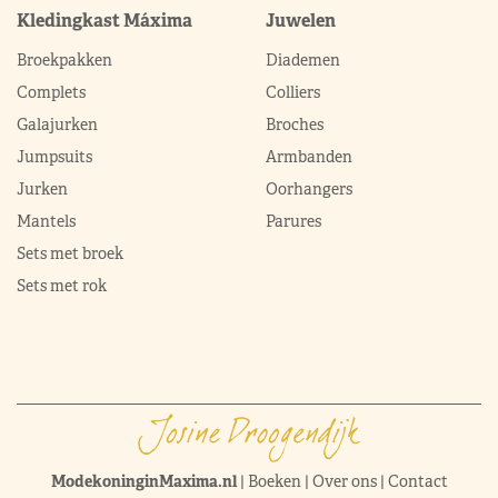
Kledingkast Máxima
Juwelen
Broekpakken
Diademen
Complets
Colliers
Galajurken
Broches
Jumpsuits
Armbanden
Jurken
Oorhangers
Mantels
Parures
Sets met broek
Sets met rok
ModekoninginMaxima.nl
|
Boeken
|
Over ons
|
Contact