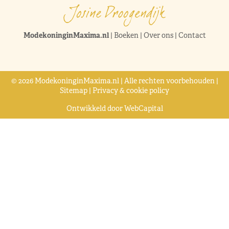
ModekoninginMaxima.nl
|
Boeken
|
Over ons
|
Contact
© 2026 ModekoninginMaxima.nl | Alle rechten voorbehouden |
Sitemap
|
Privacy & cookie policy
Ontwikkeld door
WebCapital