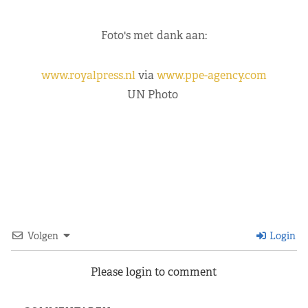
Foto's met dank aan:
www.royalpress.nl
via
www.ppe-agency.com
UN Photo
Volgen
Login
Please login to comment