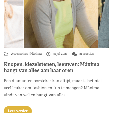
Accessoires
Máxima
31 jul 2026
31 reacties
Knopen, kiezelstenen, leeuwen: Máxima
hangt van alles aan haar oren
Een diamanten oorsteker kan altijd, maar is het niet
veel leuker om fashion en fun te mengen? Máxima
vindt van wel en hangt van alles…
Lees verder