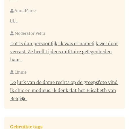
AnnaMarie
👌🏼..
Moderator Petra
Dat is dan persoonlijk, ik was er namelijk wel door
verrast. Ze heeft tijdens militaire gelegenheden
haar..
Linnie
De jurk van de dame rechts op de groepsfoto vind
ik chic en modieus. Ik denk dat het Elisabeth van
Belgi�..
Gebruikte tags