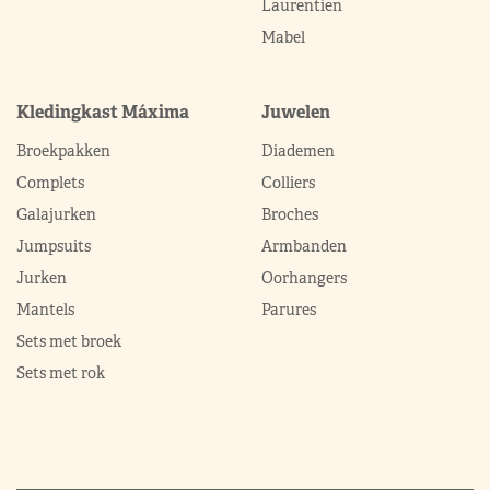
Laurentien
Mabel
Kledingkast Máxima
Juwelen
Broekpakken
Diademen
Complets
Colliers
Galajurken
Broches
Jumpsuits
Armbanden
Jurken
Oorhangers
Mantels
Parures
Sets met broek
Sets met rok