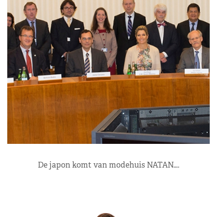
De japon komt van modehuis NATAN….