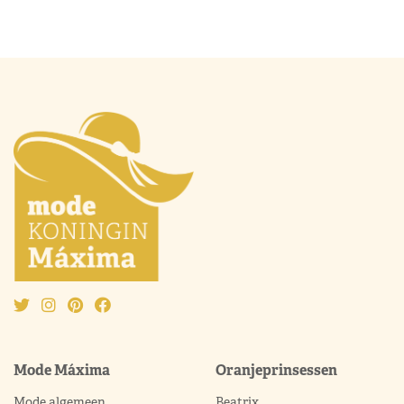
Mode Máxima
Oranjeprinsessen
Mode algemeen
Beatrix