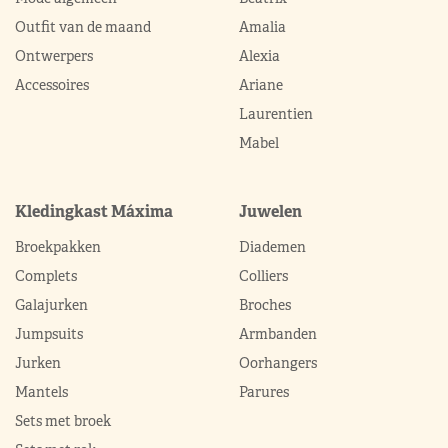
Outfit van de maand
Amalia
Ontwerpers
Alexia
Accessoires
Ariane
Laurentien
Mabel
Kledingkast Máxima
Juwelen
Broekpakken
Diademen
Complets
Colliers
Galajurken
Broches
Jumpsuits
Armbanden
Jurken
Oorhangers
Mantels
Parures
Sets met broek