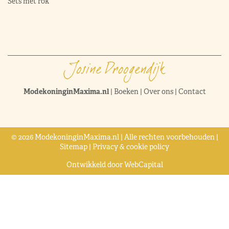
Sets met rok
ModekoninginMaxima.nl
|
Boeken
|
Over ons
|
Contact
© 2026 ModekoninginMaxima.nl | Alle rechten voorbehouden |
Sitemap
|
Privacy & cookie policy
Ontwikkeld door
WebCapital