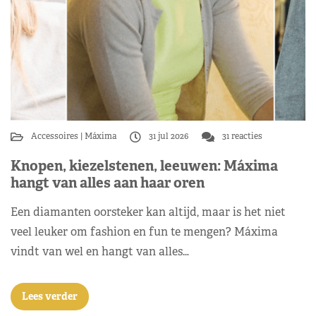
Accessoires
Máxima
31 jul 2026
31 reacties
Knopen, kiezelstenen, leeuwen: Máxima
hangt van alles aan haar oren
Een diamanten oorsteker kan altijd, maar is het niet
veel leuker om fashion en fun te mengen? Máxima
vindt van wel en hangt van alles…
Lees verder