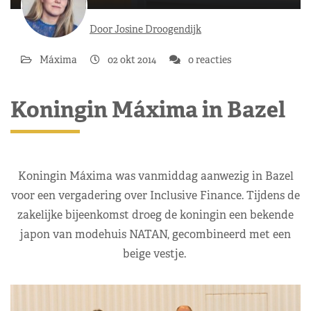
Door Josine Droogendijk
Máxima
02 okt 2014
0 reacties
Koningin Máxima in Bazel
Koningin Máxima was vanmiddag aanwezig in Bazel
voor een vergadering over Inclusive Finance. Tijdens de
zakelijke bijeenkomst droeg de koningin een bekende
japon van modehuis NATAN, gecombineerd met een
beige vestje.