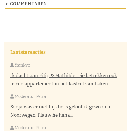
0
COMMENTAREN
Laatste reacties
frankvc
Ik dacht aan Filip & Mathilde. Die betrekken ook
in een appartement in het kasteel van Laken..
Moderator Petra
Sonja was er niet bij, die is geloof ik gewoon in
Noorwegen. Flauw he haha...
Moderator Petra