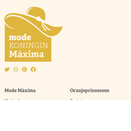
Mode Máxima
Oranjeprinsessen
Mode algemeen
Beatrix
Outfit van de maand
Amalia
Ontwerpers
Alexia
Accessoires
Ariane