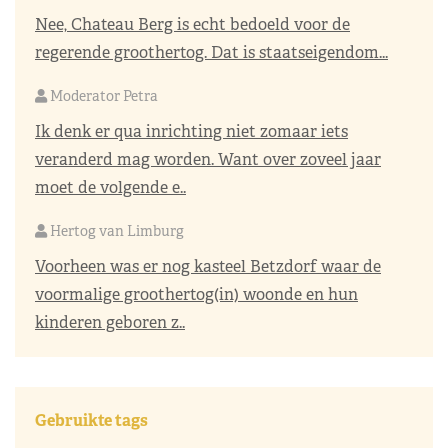
Nee, Chateau Berg is echt bedoeld voor de
regerende groothertog. Dat is staatseigendom...
Moderator Petra
Ik denk er qua inrichting niet zomaar iets
veranderd mag worden. Want over zoveel jaar
moet de volgende e..
Hertog van Limburg
Voorheen was er nog kasteel Betzdorf waar de
voormalige groothertog(in) woonde en hun
kinderen geboren z..
Gebruikte tags