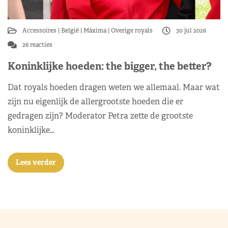
Accessoires
België
Máxima
Overige royals
30 jul 2026
26 reacties
Koninklijke hoeden: the bigger, the better?
Dat royals hoeden dragen weten we allemaal. Maar wat
zijn nu eigenlijk de allergrootste hoeden die er
gedragen zijn? Moderator Petra zette de grootste
koninklijke…
Lees verder