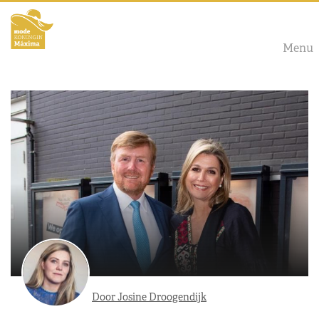
Menu
Door Josine Droogendijk