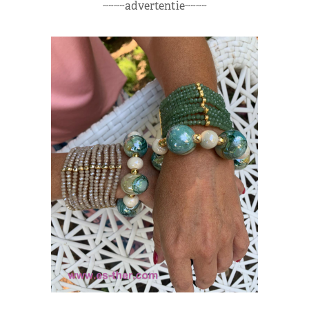
~~~~advertentie~~~~