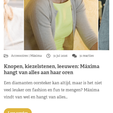
Accessoires
Máxima
31 jul 2026
31 reacties
Knopen, kiezelstenen, leeuwen: Máxima
hangt van alles aan haar oren
Een diamanten oorsteker kan altijd, maar is het niet
veel leuker om fashion en fun te mengen? Máxima
vindt van wel en hangt van alles…
Lees verder