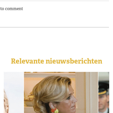
n to comment
Relevante nieuwsberichten