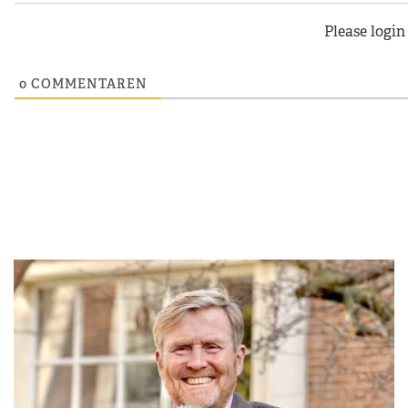
Please logi
0
COMMENTAREN