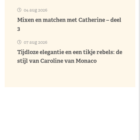
04 aug 2026
Mixen en matchen met Catherine – deel
3
07 aug 2026
Tijdloze elegantie en een tikje rebels: de
stijl van Caroline van Monaco