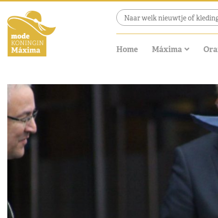
Home
Máxima
Ora