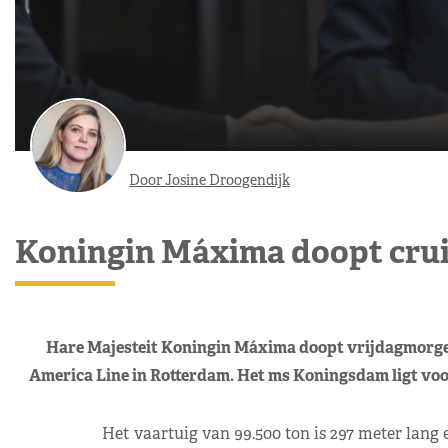
Door Josine Droogendijk
Koningin Máxima doopt cru
Hare Majesteit Koningin Máxima doopt vrijdagmorge
America Line in Rotterdam. Het ms Koningsdam ligt voor
Het vaartuig van 99.500 ton is 297 meter lang 