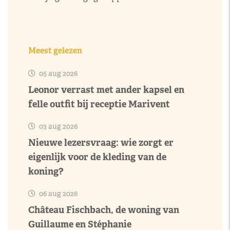
Meest gelezen
05 aug 2026
Leonor verrast met ander kapsel en
felle outfit bij receptie Marivent
03 aug 2026
Nieuwe lezersvraag: wie zorgt er
eigenlijk voor de kleding van de
koning?
06 aug 2026
Château Fischbach, de woning van
Guillaume en Stéphanie