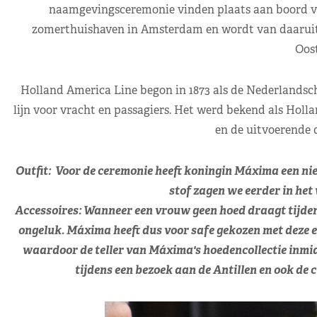
naamgevingsceremonie vinden plaats aan boord van
zomerthuishaven in Amsterdam en wordt van daaruit i
Oost
Holland America Line begon in 1873 als de Nederlands
lijn voor vracht en passagiers. Het werd bekend als Hol
en de uitvoerende 
Outfit: Voor de ceremonie heeft koningin Máxima een ni
stof zagen we eerder in het
Accessoires: Wanneer een vrouw geen hoed draagt tijdens
ongeluk. Máxima heeft dus voor safe gekozen met deze 
waardoor de teller van Máxima's hoedencollectie inmidd
tijdens een bezoek aan de Antillen en ook de 