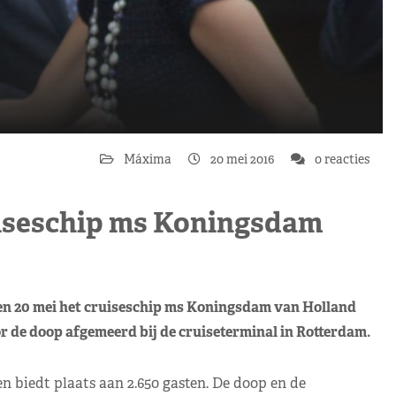
Máxima
20 mei 2016
0 reacties
iseschip ms Koningsdam
n 20 mei het cruiseschip ms Koningsdam van Holland
 de doop afgemeerd bij de cruiseterminal in Rotterdam.
en biedt plaats aan 2.650 gasten. De doop en de