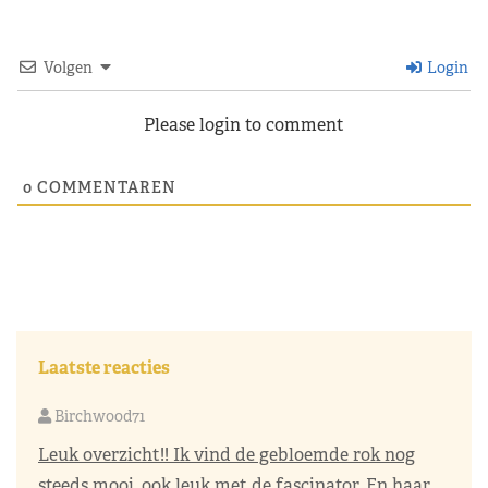
Volgen
Login
Please login to comment
0
COMMENTAREN
Laatste reacties
Birchwood71
Leuk overzicht!! Ik vind de gebloemde rok nog
steeds mooi, ook leuk met de fascinator. En haar