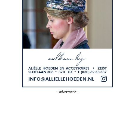
~~advertentie~~