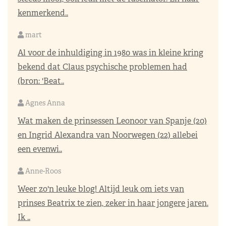
kenmerkend..
mart
Al voor de inhuldiging in 1980 was in kleine kring
bekend dat Claus psychische problemen had
(bron: 'Beat..
Agnes Anna
Wat maken de prinsessen Leonoor van Spanje (20)
en Ingrid Alexandra van Noorwegen (22) allebei
een evenwi..
Anne-Roos
Weer zo'n leuke blog! Altijd leuk om iets van
prinses Beatrix te zien, zeker in haar jongere jaren.
Ik ..