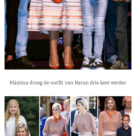
Máxima droeg de outfit van Natan drie keer eerder: