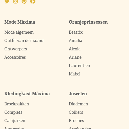
Mode Máxima
Oranjeprinsessen
Mode algemeen
Beatrix
Outfit van de maand
Amalia
Ontwerpers
Alexia
Accessoires
Ariane
Laurentien
Mabel
Kledingkast Máxima
Juwelen
Broekpakken
Diademen
Complets
Colliers
Galajurken
Broches