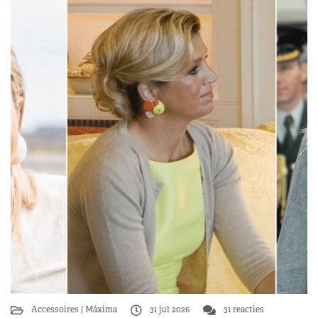
Accessoires
Máxima
31 jul 2026
31 reacties