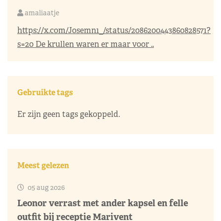
amaliaatje
https://x.com/Josemn1_/status/2086200443860828571?
s=20
De krullen waren er maar voor ..
Gebruikte tags
Er zijn geen tags gekoppeld.
Meest gelezen
05 aug 2026
Leonor verrast met ander kapsel en felle
outfit bij receptie Marivent