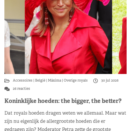
Accessoires
België
Máxima
Overige royals
30 jul 2026
26 reacties
Koninklijke hoeden: the bigger, the better?
Dat royals hoeden dragen weten we allemaal. Maar wat
zijn nu eigenlijk de allergrootste hoeden die er
gedragen zijn? Moderator Petra zette de grootste