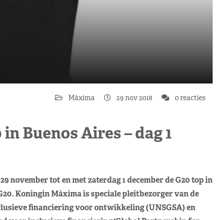
Máxima
29 nov 2018
0 reacties
in Buenos Aires – dag 1
9 november tot en met zaterdag 1 december de G20 top in
 G20. Koningin Máxima is speciale pleitbezorger van de
clusieve financiering voor ontwikkeling (UNSGSA) en