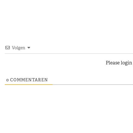
Volgen
Please logi
0
COMMENTAREN