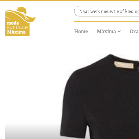
Home
Máxima
Ora