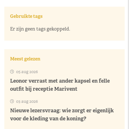
Gebruikte tags
Er zijn geen tags gekoppeld.
Meest gelezen
05 aug 2026
Leonor verrast met ander kapsel en felle
outfit bij receptie Marivent
03 aug 2026
Nieuwe lezersvraag: wie zorgt er eigenlijk
voor de kleding van de koning?