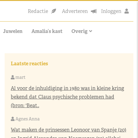
Redactie
Adverteren
Inloggen
Juwelen
Amalia’s kast
Overig
Laatste reacties
mart
Al voor de inhuldiging in 1980 was in kleine kring
bekend dat Claus psychische problemen had
(bron: 'Beat..
Agnes Anna
Wat maken de prinsessen Leonoor van Spanje (20)