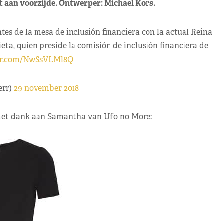
it aan voorzijde. Ontwerper: Michael Kors.
tes de la mesa de inclusión financiera con la actual Reina
ta, quien preside la comisión de inclusión financiera de
ter.com/NwSsVLMl8Q
err)
29 november 2018
met dank aan Samantha van Ufo no More: