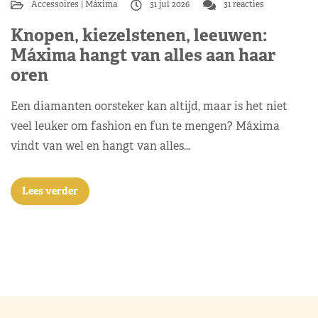
Accessoires
Máxima
31 jul 2026
31 reacties
Knopen, kiezelstenen, leeuwen:
Máxima hangt van alles aan haar
oren
Een diamanten oorsteker kan altijd, maar is het niet
veel leuker om fashion en fun te mengen? Máxima
vindt van wel en hangt van alles…
Lees verder