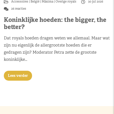
Accessoires
België
Máxima
Overige royals
30 jul 2026
26 reacties
Koninklijke hoeden: the bigger, the
better?
Dat royals hoeden dragen weten we allemaal. Maar wat
zijn nu eigenlijk de allergrootste hoeden die er
gedragen zijn? Moderator Petra zette de grootste
koninklijke…
Lees verder