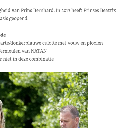
heid van Prins Bernhard. In 2013 heeft Prinses Beatrix
sis geopend.
de
warte/donkerblauwe culotte met vouw en plooien
Vermeulen van NATAN
r niet in deze combinatie