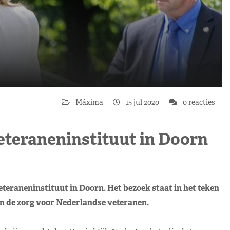
Máxima
15 jul 2020
0 reacties
teraneninstituut in Doorn
eraneninstituut in Doorn. Het bezoek staat in het teken
n de zorg voor Nederlandse veteranen.