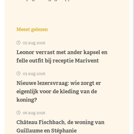
Meest gelezen
05 aug 2026
Leonor verrast met ander kapsel en
felle outfit bij receptie Marivent
03 aug 2026
Nieuwe lezersvraag: wie zorgt er
eigenlijk voor de kleding van de
koning?
06 aug 2026
Château Fischbach, de woning van
Guillaume en Stéphanie