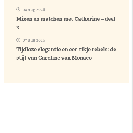
04 aug 2026
Mixen en matchen met Catherine – deel
3
07 aug 2026
Tijdloze elegantie en een tikje rebels: de
stijl van Caroline van Monaco