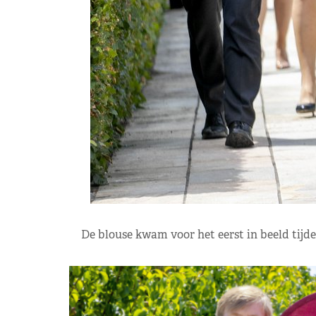
De blouse kwam voor het eerst in beeld tijd