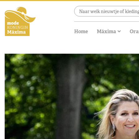
Home
Máxima
Ora