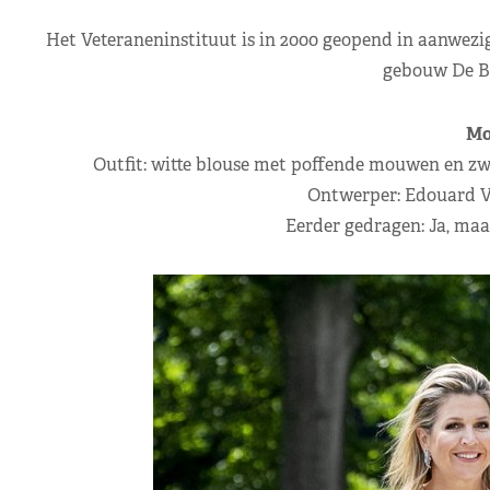
Het Veteraneninstituut is in 2000 geopend in aanwezig
gebouw De Ba
Mo
Outfit: witte blouse met poffende mouwen en z
Ontwerper: Edouard 
Eerder gedragen: Ja, maa