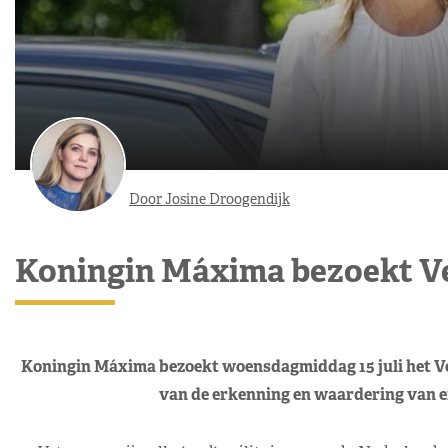
Door Josine Droogendijk
Koningin Máxima bezoekt Ve
Koningin Máxima bezoekt woensdagmiddag 15 juli het Vet
van de erkenning en waardering van e