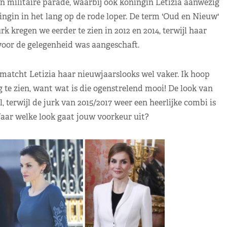
n militaire parade, waarbij ook koningin Letizia aanwezig
ngin in het lang op de rode loper. De term 'Oud en Nieuw'
k kregen we eerder te zien in 2012 en 2014, terwijl haar
voor de gelegenheid was aangeschaft.
matcht Letizia haar nieuwjaarslooks wel vaker. Ik hoop
te zien, want wat is die ogenstrelend mooi! De look van
 terwijl de jurk van 2015/2017 weer een heerlijke combi is
aar welke look gaat jouw voorkeur uit?