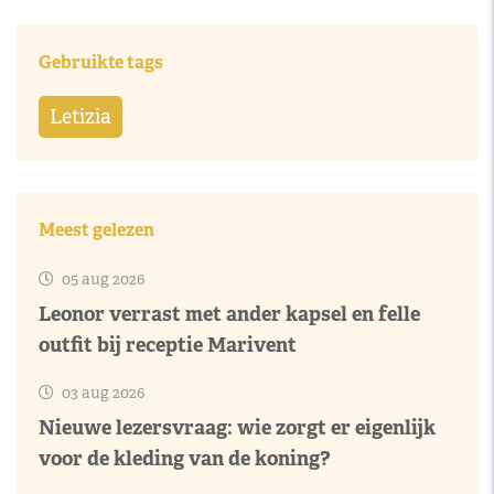
Gebruikte tags
Letizia
Meest gelezen
05 aug 2026
Leonor verrast met ander kapsel en felle
outfit bij receptie Marivent
03 aug 2026
Nieuwe lezersvraag: wie zorgt er eigenlijk
voor de kleding van de koning?