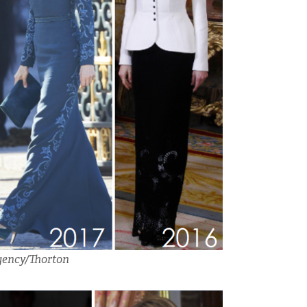
gency/Thorton