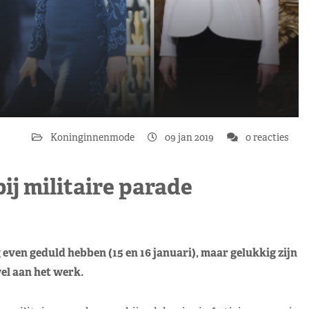
Koninginnenmode
09 jan 2019
0 reacties
bij militaire parade
ven geduld hebben (15 en 16 januari), maar gelukkig zijn
wel aan het werk.