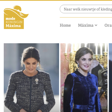
Home
Máxima
Ora