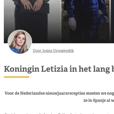
Door Josine Droogendijk
Koningin Letizia in het lang 
Voor de Nederlandse nieuwjaarsrecepties moeten we nog e
ze in Spanje al 