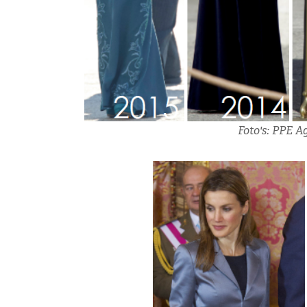
Foto's: PPE A