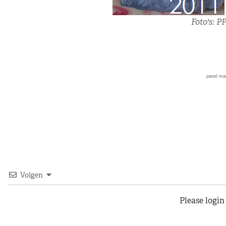
Foto's: P
panel ma
Volgen
Please logi