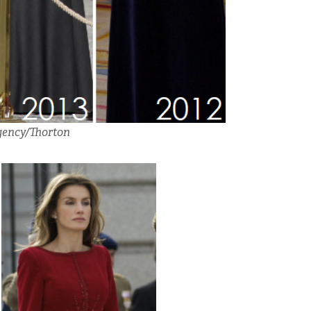
gency/Thorton