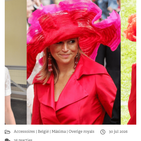
Accessoires
België
Máxima
Overige royals
30 jul 2026
26 reacties