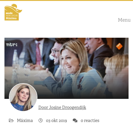
Menu
Door Josine Droogendijk
Máxima
03 okt 2019
0 reacties