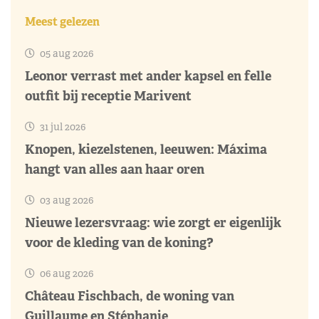
Meest gelezen
05 aug 2026
Leonor verrast met ander kapsel en felle
outfit bij receptie Marivent
31 jul 2026
Knopen, kiezelstenen, leeuwen: Máxima
hangt van alles aan haar oren
03 aug 2026
Nieuwe lezersvraag: wie zorgt er eigenlijk
voor de kleding van de koning?
06 aug 2026
Château Fischbach, de woning van
Guillaume en Stéphanie