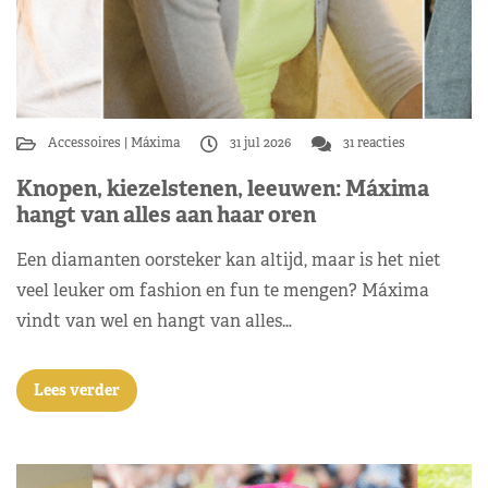
Accessoires
Máxima
31 jul 2026
31 reacties
Knopen, kiezelstenen, leeuwen: Máxima
hangt van alles aan haar oren
Een diamanten oorsteker kan altijd, maar is het niet
veel leuker om fashion en fun te mengen? Máxima
vindt van wel en hangt van alles…
Lees verder