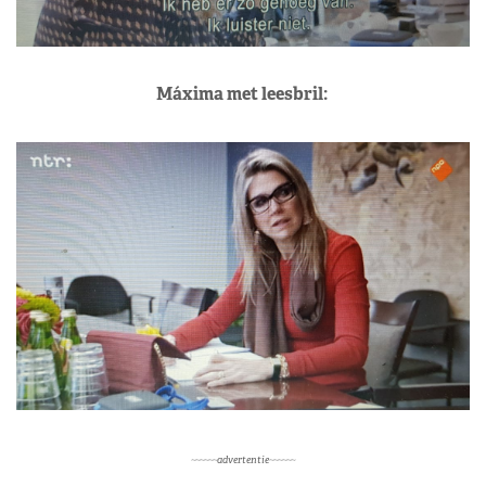
Máxima met leesbril:
~~~~~~advertentie~~~~~~