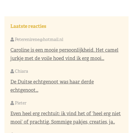
Laatste reacties
Peterenirene@hotmail.nl
Caroline is een mooie persoonlijkheid. Het camel
jurkje met de voile hoed vind ik erg mooi...
Chiara
De Duitse echtgenoot was haar derde
echtgenoot...
Pieter
Even heel erg rechtuit: ik vind het of ‘heel erg niet
mooi’ of prachtig. Sommige pakjes, creaties, ja..