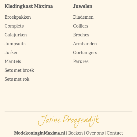
Kledingkast Máxima
Juwelen
Broekpakken
Diademen
Complets
Colliers
Galajurken
Broches
Jumpsuits
Armbanden
Jurken
Oorhangers
Mantels
Parures
Sets met broek
Sets met rok
ModekoninginMaxima.nl
|
Boeken
|
Over ons
|
Contact