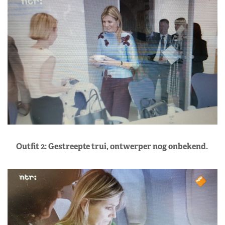
Outfit 2: Gestreepte trui, ontwerper nog onbekend.