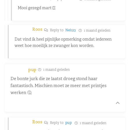
Mooi gezegd mart👏
Roos
Reply to
Nel123
1 maand geleden
Dat vind ik heel pijnlijke opmerking omdat iedereen
weet hoe moeilijk ze zwanger kon worden.
pup
1 maand geleden
De bonte jurk die ze laatst droeg stond haar
fantastisch. Mischien moet ze meer met printjes
werken 🤔
Roos
Reply to
pup
1 maand geleden