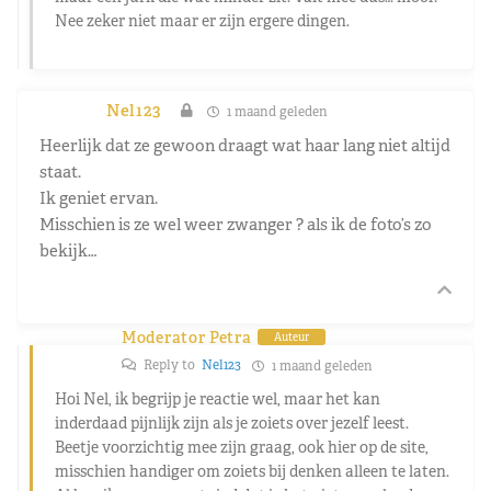
Nee zeker niet maar er zijn ergere dingen.
Nel123
1 maand geleden
Heerlijk dat ze gewoon draagt wat haar lang niet altijd
staat.
Ik geniet ervan.
Misschien is ze wel weer zwanger ? als ik de foto’s zo
bekijk…
Moderator Petra
Auteur
Reply to
Nel123
1 maand geleden
Hoi Nel, ik begrijp je reactie wel, maar het kan
inderdaad pijnlijk zijn als je zoiets over jezelf leest.
Beetje voorzichtig mee zijn graag, ook hier op de site,
misschien handiger om zoiets bij denken alleen te laten.