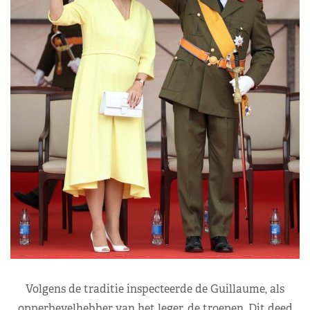
Volgens de traditie inspecteerde de Guillaume, als
opperbevelhebber van het leger, de troepen. Dit deed