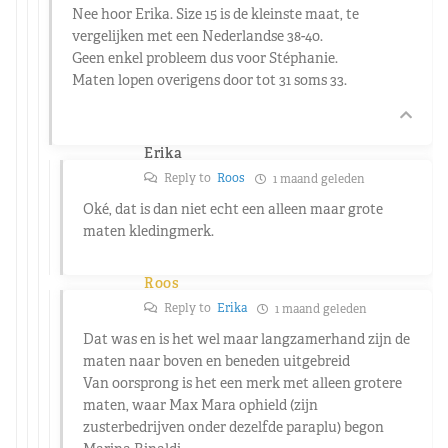
Nee hoor Erika. Size 15 is de kleinste maat, te
vergelijken met een Nederlandse 38-40.
Geen enkel probleem dus voor Stéphanie.
Maten lopen overigens door tot 31 soms 33.
Erika
Reply to
Roos
1 maand geleden
Oké, dat is dan niet echt een alleen maar grote
maten kledingmerk.
Roos
Reply to
Erika
1 maand geleden
Dat was en is het wel maar langzamerhand zijn de
maten naar boven en beneden uitgebreid
Van oorsprong is het een merk met alleen grotere
maten, waar Max Mara ophield (zijn
zusterbedrijven onder dezelfde paraplu) begon