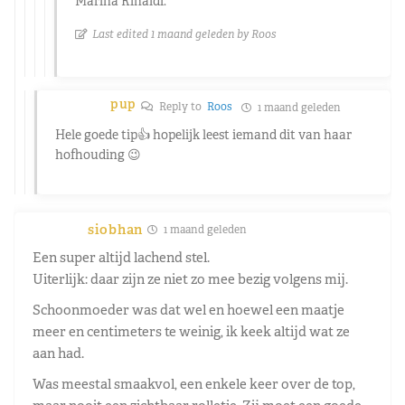
Marina Rinaldi.
Last edited 1 maand geleden by Roos
pup
Reply to
Roos
1 maand geleden
Hele goede tip👍 hopelijk leest iemand dit van haar
hofhouding 😉
siobhan
1 maand geleden
Een super altijd lachend stel.
Uiterlijk: daar zijn ze niet zo mee bezig volgens mij.
Schoonmoeder was dat wel en hoewel een maatje
meer en centimeters te weinig, ik keek altijd wat ze
aan had.
Was meestal smaakvol, een enkele keer over de top,