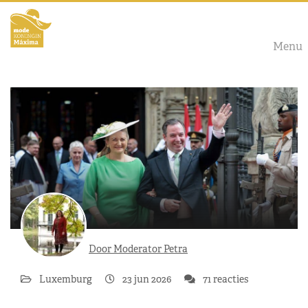
Menu
Door Moderator Petra
Luxemburg
23 jun 2026
71 reacties