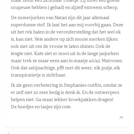
maar nooit een zichtbaar rolletje. Zij moet een goede
coupeuse hebben ( gehad) en zijzelf extreem scherp.
De zomerjurken van Natan zijn dit jaar allemaal
superdunne stof. Ik laat het aan mij voorbij gaan. Deze
uit het rek halen in de veronderstelling dat het wel ok
is, kan niet. Vele andere op zich mooie merken lijken
ook niet uit om de vrouw te laten shinen. Ook de
lengte niet. Kate ziet er mooi uit in de lange jasjurken
maar trek ze maar eens aan in maatje 40/42. Matrones.
Ook dat satijnachtige, pfft met dit weer.. elk putje, elk
transpiratietje is zichtbaar.
Ik zie geen verbetering in Stephanies outfits, omdat ze
er zelf niet zo mee bezig is denk ik. En de ontwerpers
helpen niet. Ga maar lekker broekpakken dragen!
De hoedjes en tasjes zijn cute.