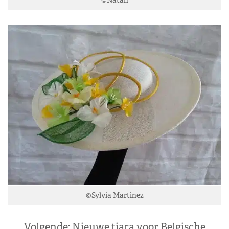
©Sylvia Martinez
Volgende:
Nieuwe tiara voor Belgische