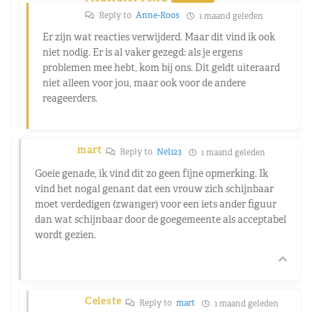
Reply to
Anne-Roos
1 maand geleden
Er zijn wat reacties verwijderd. Maar dit vind ik ook
niet nodig. Er is al vaker gezegd: als je ergens
problemen mee hebt, kom bij ons. Dit geldt uiteraard
niet alleen voor jou, maar ook voor de andere
reageerders.
mart
Reply to
Nel123
1 maand geleden
Goeie genade, ik vind dit zo geen fijne opmerking. Ik
vind het nogal genant dat een vrouw zich schijnbaar
moet verdedigen (zwanger) voor een iets ander figuur
dan wat schijnbaar door de goegemeente als acceptabel
wordt gezien.
Celeste
Reply to
mart
1 maand geleden