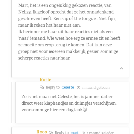
Mart, het is een ongelukkig gekozen reactie, van
Nel123. Ik geloof oprecht dat ze het onnadenkend
geschreven heeft. Een slip of the tongue . Niet fijn,
maar ik reken het haar niet aan.
Ik herinner me haar uit haar reacties niet als een
‘naar’ iemand. Wie weet hoe erg ze ermee zit en heeft
ze moeite om erop terug te komen. Dat is in deze
groep niet voor iedereen makkelijk, gezien sommige
scherpe reacties naar haar.
Katie
Reply to
Celeste
1 maand geleden
Zo is het maar net Celeste, het is jammer dat er
direct weer klaphandjes en duimpjes verschijnen,
voor sommige hier een dagtaak🙀.
Roos
Reply to
mart
1 maand geleden