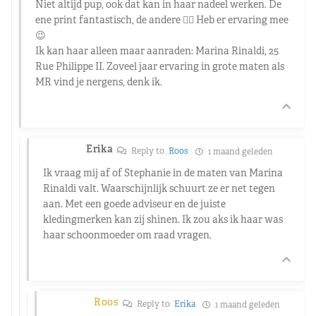
Niet altijd pup, ook dat kan in haar nadeel werken. De
ene print fantastisch, de andere 😵‍💫 Heb er ervaring mee
😉
Ik kan haar alleen maar aanraden: Marina Rinaldi, 25
Rue Philippe II. Zoveel jaar ervaring in grote maten als
MR vind je nergens, denk ik.
Erika
Reply to
Roos
1 maand geleden
Ik vraag mij af of Stephanie in de maten van Marina
Rinaldi valt. Waarschijnlijk schuurt ze er net tegen
aan. Met een goede adviseur en de juiste
kledingmerken kan zij shinen. Ik zou aks ik haar was
haar schoonmoeder om raad vragen.
Roos
Reply to
Erika
1 maand geleden