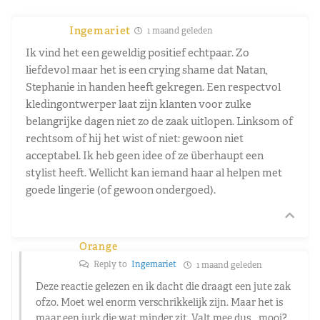
Ingemariet
1 maand geleden
Ik vind het een geweldig positief echtpaar. Zo
liefdevol maar het is een crying shame dat Natan,
Stephanie in handen heeft gekregen. Een respectvol
kledingontwerper laat zijn klanten voor zulke
belangrijke dagen niet zo de zaak uitlopen. Linksom of
rechtsom of hij het wist of niet: gewoon niet
acceptabel. Ik heb geen idee of ze überhaupt een
stylist heeft. Wellicht kan iemand haar al helpen met
goede lingerie (of gewoon ondergoed).
Orange
Reply to
Ingemariet
1 maand geleden
Deze reactie gelezen en ik dacht die draagt een jute zak
ofzo. Moet wel enorm verschrikkelijk zijn. Maar het is
maar een jurk die wat minder zit. Valt mee dus… mooi?