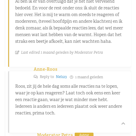
Al ben ik er van overtuigd dat je het niet vervelend
bedoeld. En voor de rest onder ons: ik sluit de reacties
hier over. Het is mij te warm om steeds te reageren of
modereren, (teveel hoofdpijn en andere klachten) en ik
denk zomaar, als ik bepaalde reacties lees, dat wel meer
mensen wat last hebben van de warmt. Hopen dat het
straks een beetje afkoelt, kan niet wachten haha.
Last edited 1 maand geleden by Moderator Petra
Anne-Roos
Reply to
Nel123
1 maand geleden
Roos, zit jij de hele dag soms alle reacties na te lopen,
waar je op kan reageren? Laat toch ook eens een keer
een reactie gaan, waar je wat minder mee hebt.
Iedereen is anders en iedereen plaatst ook weer andere
reacties, prima toch.
Moderator Petra
Auteur