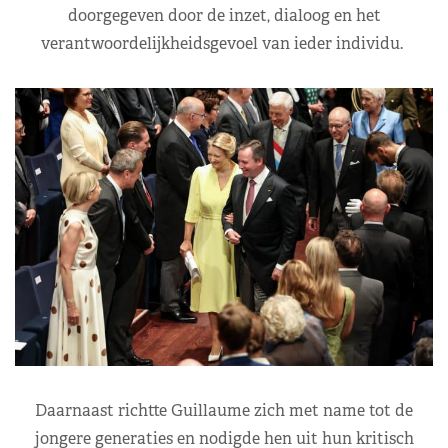
doorgegeven door de inzet, dialoog en het
verantwoordelijkheidsgevoel van ieder individu.
Daarnaast richtte Guillaume zich met name tot de
jongere generaties en nodigde hen uit hun kritisch