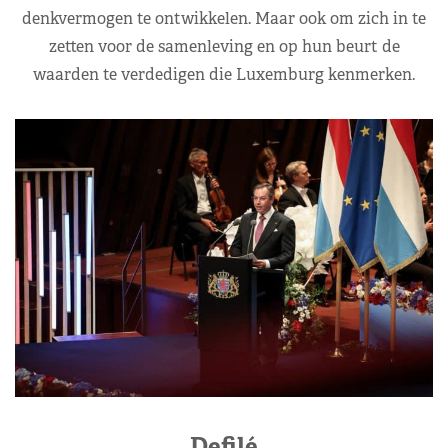
denkvermogen te ontwikkelen. Maar ook om zich in te
zetten voor de samenleving en op hun beurt de
waarden te verdedigen die Luxemburg kenmerken.
Defilé