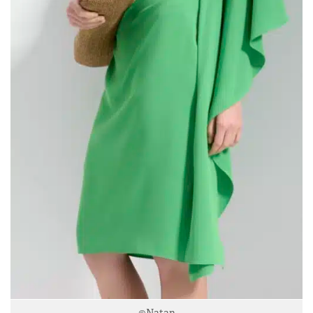
©Natan