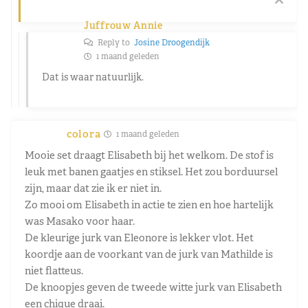
Juffrouw Annie
Reply to
Josine Droogendijk
1 maand geleden
Dat is waar natuurlijk.
colora
1 maand geleden
Mooie set draagt Elisabeth bij het welkom. De stof is
leuk met banen gaatjes en stiksel. Het zou borduursel
zijn, maar dat zie ik er niet in.
Zo mooi om Elisabeth in actie te zien en hoe hartelijk
was Masako voor haar.
De kleurige jurk van Eleonore is lekker vlot. Het
koordje aan de voorkant van de jurk van Mathilde is
niet flatteus.
De knoopjes geven de tweede witte jurk van Elisabeth
een chique draai.