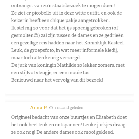
ontvangst van zo’n staatsbezoek te mogen doen!
Ze ziet er picobello uit in deze witte outfit, en ook de
keizerin heeft een chique pakje aangetrokken.
Ik stel mij zo voor dat het ijs spoedig gebroken (of
gesmolten😉) zal zijn tussen de dames en ze gedrieën
een gezellige reis hadden naar het Koninklijk Kasteel.
Leuk, de groepsfoto, in wat meer informele kledij,
maar toch allen keurig verzorgd.
De jurk van koningin Mathilde zo lekker zomers, met
een stijlvol vleugje, en een mooie tas!
Benieuwd naar het vervolg van dit bezoek!
Anna P.
1 maand geleden
Origineel bedacht van onze buurtjes en Elisabeth doet
het ook heel leuk en ontspannen! Leuke jurkjes draagt
ze ook nog! De andere dames ook mooi gekleed.