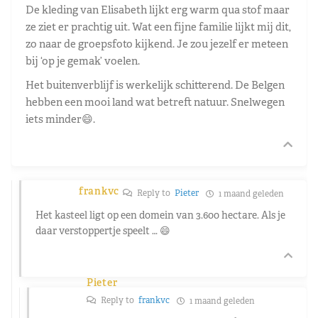
De kleding van Elisabeth lijkt erg warm qua stof maar
ze ziet er prachtig uit. Wat een fijne familie lijkt mij dit,
zo naar de groepsfoto kijkend. Je zou jezelf er meteen
bij ‘op je gemak’ voelen.
Het buitenverblijf is werkelijk schitterend. De Belgen
hebben een mooi land wat betreft natuur. Snelwegen
iets minder😄.
frankvc
Reply to
Pieter
1 maand geleden
Het kasteel ligt op een domein van 3.600 hectare. Als je
daar verstoppertje speelt … 😄
Pieter
Reply to
frankvc
1 maand geleden