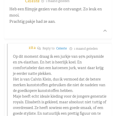
Celeste
1 maand geleden
Heb een filmpje gezien van de ontvangst. Zo leuk en
mooi.
Prachtig pakje had ze aan.
zita
Reply to
Celeste
1 maand geleden
Op dit moment draag ik een jurkje van 95% polyamide
en 5% elasthan. En het is heerlijk koel. En
comfortabeler dan een katoenen jurk, want daar krijg
je eerder natte plekken.
Het is van Calvin Klein, dus ik vermoed dat de betere
merken kunststoffen gebruiken die niet de nadelen van
de goedkopere kunststoffen hebben.
Maje heeft echt ideale kleding voor de jongere generatie
royals. Elisabeth is gekleed, maar absoluut niet tuttig of
overdressed. Ze heeft sowieso een goede smaak, of een
goede styliste. En natuurlijk een prettig figuur om te