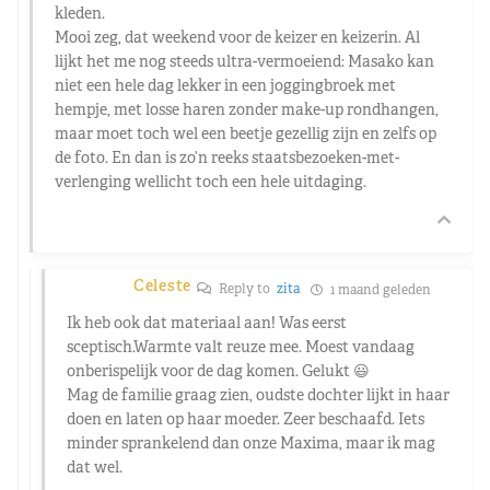
kleden.
Mooi zeg, dat weekend voor de keizer en keizerin. Al
lijkt het me nog steeds ultra-vermoeiend: Masako kan
niet een hele dag lekker in een joggingbroek met
hempje, met losse haren zonder make-up rondhangen,
maar moet toch wel een beetje gezellig zijn en zelfs op
de foto. En dan is zo’n reeks staatsbezoeken-met-
verlenging wellicht toch een hele uitdaging.
Celeste
Reply to
zita
1 maand geleden
Ik heb ook dat materiaal aan! Was eerst
sceptisch.Warmte valt reuze mee. Moest vandaag
onberispelijk voor de dag komen. Gelukt 😃
Mag de familie graag zien, oudste dochter lijkt in haar
doen en laten op haar moeder. Zeer beschaafd. Iets
minder sprankelend dan onze Maxima, maar ik mag
dat wel.