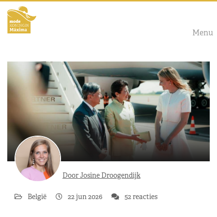
Menu
Door Josine Droogendijk
België
22 jun 2026
52 reacties