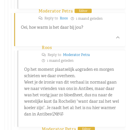
Moderator Petra
Editor
Reply to
Roos
1 maand geleden
Oei, hoe warm is het daar bij jou?
Roos
Reply to
Moderator Petra
1 maand geleden
Op het moment plaatselijk 40graden en morgen
schieten we daar overheen.
Weet je de ironie van dit verhaal is: normaal gaan
we naar vrienden van ons in Antibes, maar daar
was het vorig jaar zo bloedheet, dus nu naar de
westelijke kust (la Rochelle) “want daar zal het wel
koeler zijn”. Je raadt het al: het is nu hier warmer
dan in Antibes🥵🫣🤣
Moderator Petra
Editor