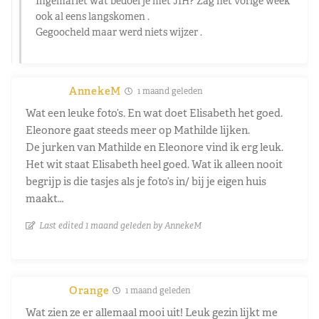
Ingemariet wat bedoel je met JIH? Zag het vorige week
ook al eens langskomen .
Gegoocheld maar werd niets wijzer .
AnnekeM
1 maand geleden
Wat een leuke foto’s. En wat doet Elisabeth het goed.
Eleonore gaat steeds meer op Mathilde lijken.
De jurken van Mathilde en Eleonore vind ik erg leuk.
Het wit staat Elisabeth heel goed. Wat ik alleen nooit
begrijp is die tasjes als je foto’s in/ bij je eigen huis
maakt…
Last edited 1 maand geleden by AnnekeM
Orange
1 maand geleden
Wat zien ze er allemaal mooi uit! Leuk gezin lijkt me