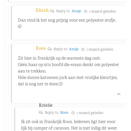
Elisah
Reply to
Ansje
1 maand geleden
Dan vind ik het nog prijzig voor een polyester stofje .
🤭
Roos
Reply to
Ansje
1 maand geleden
Zit hier in Frankrijk op de warmste dag ooit.
Géén haar op m’n hoofd die eraan denkt om polyester
aan te trekken.
Hele dunne katoenen jurk aan met vrolijke kleurtjes,
dat is nog net te doen🥵
Krielie
Reply to
Roos
1 maand geleden
Ik zit ook in Frankrijk Roos. Iedereen ligt hier voor
lijk bij camper of caravan. Het is niet lollig dit weer.