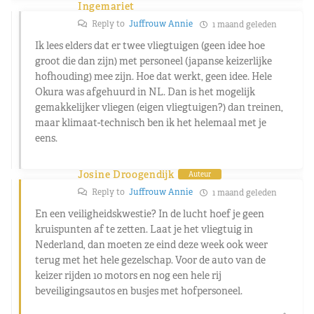
Ingemariet
Reply to
Juffrouw Annie
1 maand geleden
Ik lees elders dat er twee vliegtuigen (geen idee hoe
groot die dan zijn) met personeel (japanse keizerlijke
hofhouding) mee zijn. Hoe dat werkt, geen idee. Hele
Okura was afgehuurd in NL. Dan is het mogelijk
gemakkelijker vliegen (eigen vliegtuigen?) dan treinen,
maar klimaat-technisch ben ik het helemaal met je
eens.
Josine Droogendijk
Auteur
Reply to
Juffrouw Annie
1 maand geleden
En een veiligheidskwestie? In de lucht hoef je geen
kruispunten af te zetten. Laat je het vliegtuig in
Nederland, dan moeten ze eind deze week ook weer
terug met het hele gezelschap. Voor de auto van de
keizer rijden 10 motors en nog een hele rij
beveiligingsautos en busjes met hofpersoneel.