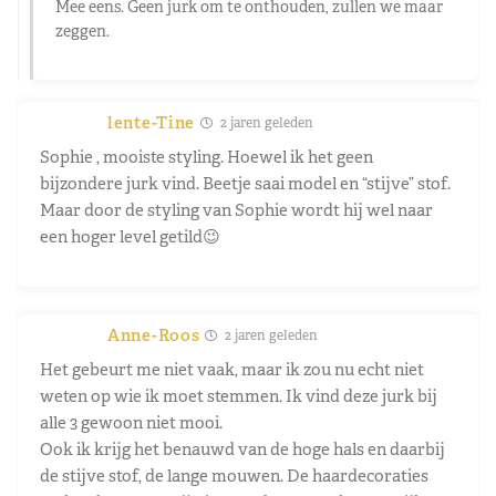
Mee eens. Geen jurk om te onthouden, zullen we maar
zeggen.
lente-Tine
2 jaren geleden
Sophie , mooiste styling. Hoewel ik het geen
bijzondere jurk vind. Beetje saai model en “stijve” stof.
Maar door de styling van Sophie wordt hij wel naar
een hoger level getild😉
Anne-Roos
2 jaren geleden
Het gebeurt me niet vaak, maar ik zou nu echt niet
weten op wie ik moet stemmen. Ik vind deze jurk bij
alle 3 gewoon niet mooi.
Ook ik krijg het benauwd van de hoge hals en daarbij
de stijve stof, de lange mouwen. De haardecoraties