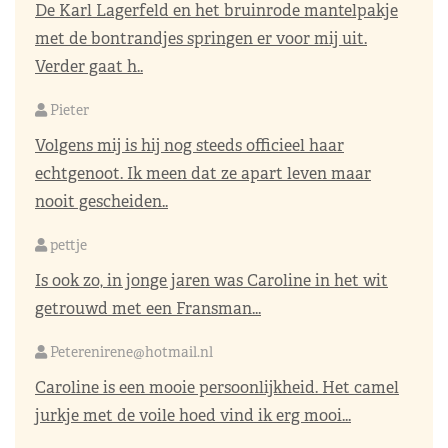
De Karl Lagerfeld en het bruinrode mantelpakje
met de bontrandjes springen er voor mij uit.
Verder gaat h..
Pieter
Volgens mij is hij nog steeds officieel haar
echtgenoot. Ik meen dat ze apart leven maar
nooit gescheiden..
pettje
Is ook zo, in jonge jaren was Caroline in het wit
getrouwd met een Fransman...
Peterenirene@hotmail.nl
Caroline is een mooie persoonlijkheid. Het camel
jurkje met de voile hoed vind ik erg mooi...