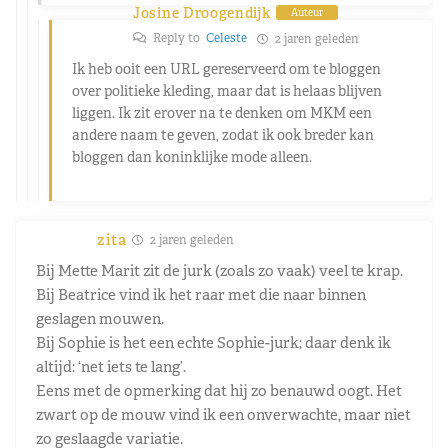
Josine Droogendijk
Auteur
Reply to
Celeste
2 jaren geleden
Ik heb ooit een URL gereserveerd om te bloggen
over politieke kleding, maar dat is helaas blijven
liggen. Ik zit erover na te denken om MKM een
andere naam te geven, zodat ik ook breder kan
bloggen dan koninklijke mode alleen.
zita
2 jaren geleden
Bij Mette Marit zit de jurk (zoals zo vaak) veel te krap.
Bij Beatrice vind ik het raar met die naar binnen
geslagen mouwen.
Bij Sophie is het een echte Sophie-jurk; daar denk ik
altijd: ‘net iets te lang’.
Eens met de opmerking dat hij zo benauwd oogt. Het
zwart op de mouw vind ik een onverwachte, maar niet
zo geslaagde variatie.