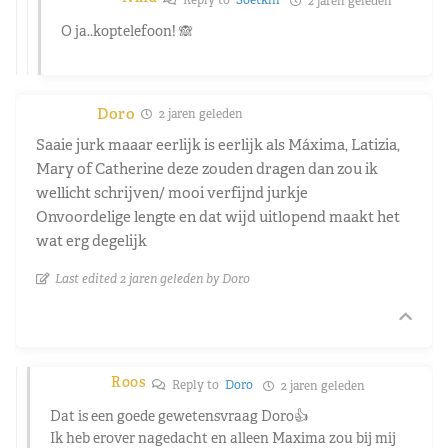
2 jaren geleden
O ja..koptelefoon! 🙈
Doro
2 jaren geleden
Saaie jurk maaar eerlijk is eerlijk als Máxima, Latizia,
Mary of Catherine deze zouden dragen dan zou ik
wellicht schrijven/ mooi verfijnd jurkje
Onvoordelige lengte en dat wijd uitlopend maakt het
wat erg degelijk
Last edited 2 jaren geleden by Doro
Roos
Reply to
Doro
2 jaren geleden
Dat is een goede gewetensvraag Doro👍
Ik heb erover nagedacht en alleen Maxima zou bij mij