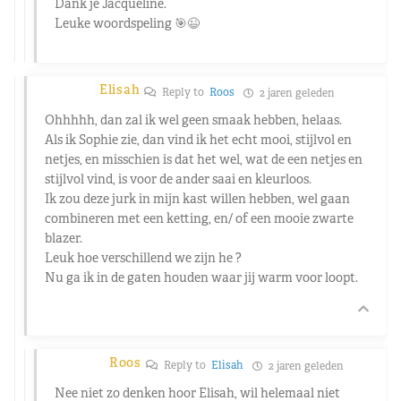
Dank je Jacqueline.
Leuke woordspeling 🎯😉
Elisah
Reply to
Roos
2 jaren geleden
Ohhhhh, dan zal ik wel geen smaak hebben, helaas.
Als ik Sophie zie, dan vind ik het echt mooi, stijlvol en
netjes, en misschien is dat het wel, wat de een netjes en
stijlvol vind, is voor de ander saai en kleurloos.
Ik zou deze jurk in mijn kast willen hebben, wel gaan
combineren met een ketting, en/ of een mooie zwarte
blazer.
Leuk hoe verschillend we zijn he ?
Nu ga ik in de gaten houden waar jij warm voor loopt.
Roos
Reply to
Elisah
2 jaren geleden
Nee niet zo denken hoor Elisah, wil helemaal niet