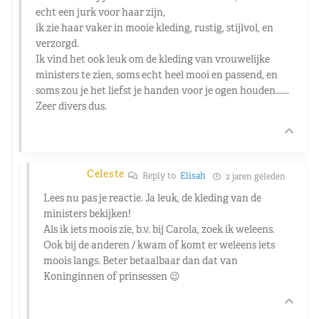
echt een jurk voor haar zijn,
ik zie haar vaker in mooie kleding, rustig, stijlvol, en
verzorgd.
Ik vind het ook leuk om de kleding van vrouwelijke
ministers te zien, soms echt heel mooi en passend, en
soms zou je het liefst je handen voor je ogen houden…….
Zeer divers dus.
Celeste
Reply to
Elisah
2 jaren geleden
Lees nu pas je reactie. Ja leuk, de kleding van de
ministers bekijken!
Als ik iets moois zie, b.v. bij Carola, zoek ik weleens.
Ook bij de anderen / kwam of komt er weleens iets
moois langs. Beter betaalbaar dan dat van
Koninginnen of prinsessen 😉