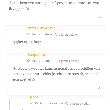
“het is best een aardige jurk” geven, maar voor nu zou
ik zeggen: 🗑️
Juffrouw Annie
Reply to
Roos
2 jaren geleden
Spijker op z’n kop!
Jacqueline
Reply to
Roos
2 jaren geleden
Nu Roos, je weet we kunnen nogal eens verschillen van
mening maar nu… schiet je echt in de roos 😂, helemaal
eens met je! 👍
Roos
Reply to
Jacqueline
2 jaren geleden