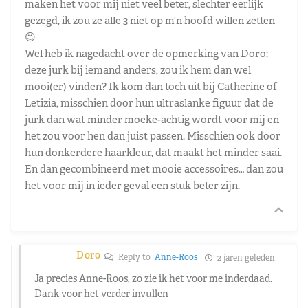
maken het voor mij niet veel beter, slechter eerlijk
gezegd, ik zou ze alle 3 niet op m’n hoofd willen zetten
😉
Wel heb ik nagedacht over de opmerking van Doro:
deze jurk bij iemand anders, zou ik hem dan wel
mooi(er) vinden? Ik kom dan toch uit bij Catherine of
Letizia, misschien door hun ultraslanke figuur dat de
jurk dan wat minder moeke-achtig wordt voor mij en
het zou voor hen dan juist passen. Misschien ook door
hun donkerdere haarkleur, dat maakt het minder saai.
En dan gecombineerd met mooie accessoires… dan zou
het voor mij in ieder geval een stuk beter zijn.
Doro
Reply to
Anne-Roos
2 jaren geleden
Ja precies Anne-Roos, zo zie ik het voor me inderdaad.
Dank voor het verder invullen