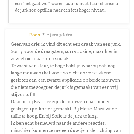
een “het gaat wel” scoren, puur omdat haar charisma
de jurk zou optillen naar een iets hoger niveau.
Roos
2 jaren geleden
Geen van drie; ik vind dit echt een draak van een jurk.
Sorry voor de draagsters, sorry Josine, maar hier is
zoveel niet naar mijn smaak.
Te zacht van kleur, te hoge halslijn waarbij ook nog
lange mouwen (het voelt zo dicht en verstikkend
gesloten aan, een zwarte applicatie op beide mouwen
die niets toevoegt en de jurk is gemaakt van een vrij
stijve stof😵‍💫
Daarbij bij Beatrice zijn de mouwen naar binnen
geslagen i.p.v. korter gemaakt. Bij Mette-Marit zit de
taille te hoog. En bij Sofie is de jurk te lang.
Ik ben echt benieuwd naar de andere reacties,
misschien kunnen ze me een duwtje in de richting van