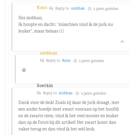
Roos
Reply to
siobhan
2 jaren geleden
Hoi siobhan,
Ik hoopte en dacht: “misschien vind ik de jurk nu
leuker”, maar helaas 🤷‍♀️
siobhan
Reply to
Roos
2 jaren geleden
😀
Soetkin
Reply to
siobhan
2 jaren geleden
Dank voor de link! Zoals zij daar de jurk draagt, met
een ander hoedje (met zwart vooraan op het hoofd)
en de zwarte riem, vind ik het veel mooier en leuker
dan op de foto’s bij dit artikel! Het zwart komt dan
vaker terug en dan vind ik het wél leuk.