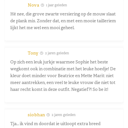
Nova
1 jaar geleden
Hé nee, die grove zwarte versiering op de mouw slaat
de plank mis. Zonder dat, en met een mooie tailleriem
lijkt het me wel een mooi geheel.
Tony
2 jaren geleden
Op zich een leuk jurkje waarmee Sophie het beste
wegkomt ook in combinatie met het leuke hoedje! De
kleur doet minder voor Beatrice en Mette Marit: niet
meer aantrekken, een veel te leuke vrouw die niet tot
haar recht komt in deze outfit. Negatief?! So be it!
siobhan
2 jaren geleden
Tja… ik vind m doordat ie uitloopt extra breed