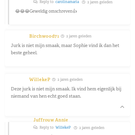
Reply to
carolinamaria
2 jaren geleden
😂😂😂Geweldig omschreven👍
Birchwood71
2 jaren geleden
Jurk is niet mijn smaak, maar Sophie vind ik dan het
beste geheel.
WillekeP
2 jaren geleden
Deze jurk is niet mijn smaak. Ik vind hem eigenlijk bij
niemand van hen echt goed staan.
Juffrouw Annie
Reply to
WillekeP
2 jaren geleden