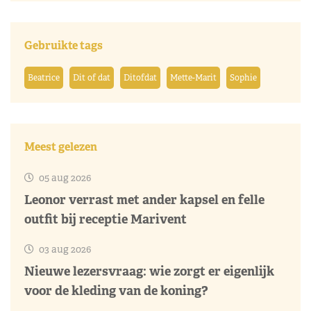
Gebruikte tags
Beatrice
Dit of dat
Ditofdat
Mette-Marit
Sophie
Meest gelezen
05 aug 2026
Leonor verrast met ander kapsel en felle
outfit bij receptie Marivent
03 aug 2026
Nieuwe lezersvraag: wie zorgt er eigenlijk
voor de kleding van de koning?