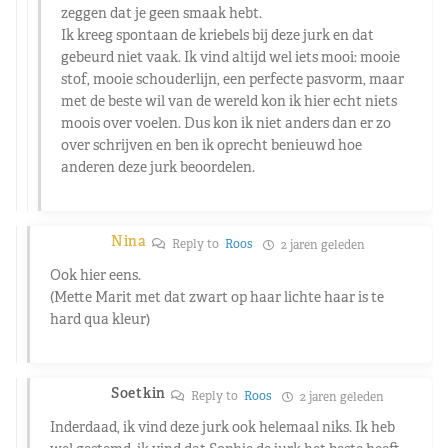
zeggen dat je geen smaak hebt.
Ik kreeg spontaan de kriebels bij deze jurk en dat
gebeurd niet vaak. Ik vind altijd wel iets mooi: mooie
stof, mooie schouderlijn, een perfecte pasvorm, maar
met de beste wil van de wereld kon ik hier echt niets
moois over voelen. Dus kon ik niet anders dan er zo
over schrijven en ben ik oprecht benieuwd hoe
anderen deze jurk beoordelen.
Nina
Reply to
Roos
2 jaren geleden
Ook hier eens.
(Mette Marit met dat zwart op haar lichte haar is te
hard qua kleur)
Soetkin
Reply to
Roos
2 jaren geleden
Inderdaad, ik vind deze jurk ook helemaal niks. Ik heb