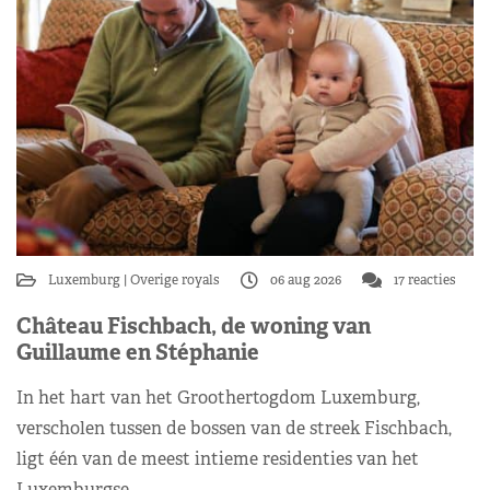
Luxemburg
Overige royals
06 aug 2026
17 reacties
Château Fischbach, de woning van
Guillaume en Stéphanie
In het hart van het Groothertogdom Luxemburg,
verscholen tussen de bossen van de streek Fischbach,
ligt één van de meest intieme residenties van het
Luxemburgse…