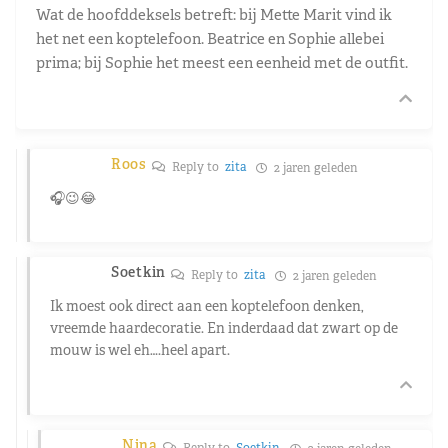
Wat de hoofddeksels betreft: bij Mette Marit vind ik
het net een koptelefoon. Beatrice en Sophie allebei
prima; bij Sophie het meest een eenheid met de outfit.
Roos
Reply to
zita
2 jaren geleden
🎧😉😂
Soetkin
Reply to
zita
2 jaren geleden
Ik moest ook direct aan een koptelefoon denken,
vreemde haardecoratie. En inderdaad dat zwart op de
mouw is wel eh….heel apart.
Nina
Reply to
Soetkin