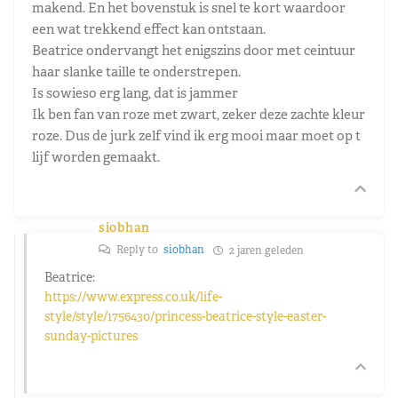
makend. En het bovenstuk is snel te kort waardoor
een wat trekkend effect kan ontstaan.
Beatrice ondervangt het enigszins door met ceintuur
haar slanke taille te onderstrepen.
Is sowieso erg lang, dat is jammer
Ik ben fan van roze met zwart, zeker deze zachte kleur
roze. Dus de jurk zelf vind ik erg mooi maar moet op t
lijf worden gemaakt.
siobhan
Reply to
siobhan
2 jaren geleden
Beatrice:
https://www.express.co.uk/life-
style/style/1756430/princess-beatrice-style-easter-
sunday-pictures