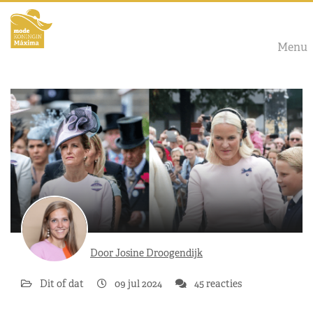
Menu
Door Josine Droogendijk
Dit of dat
09 jul 2024
45 reacties