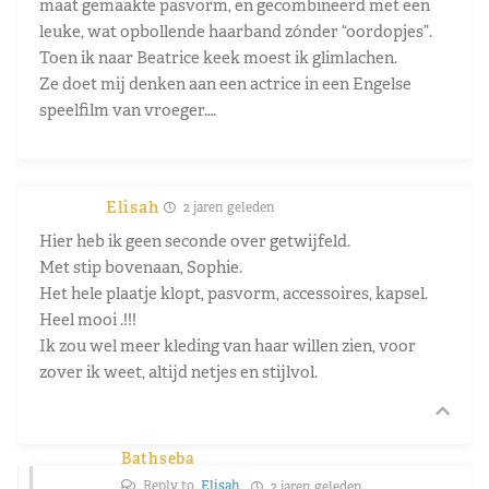
maat gemaakte pasvorm, en gecombineerd met een
leuke, wat opbollende haarband zónder “oordopjes”.
Toen ik naar Beatrice keek moest ik glimlachen.
Ze doet mij denken aan een actrice in een Engelse
speelfilm van vroeger….
Elisah
2 jaren geleden
Hier heb ik geen seconde over getwijfeld.
Met stip bovenaan, Sophie.
Het hele plaatje klopt, pasvorm, accessoires, kapsel.
Heel mooi .!!!
Ik zou wel meer kleding van haar willen zien, voor
zover ik weet, altijd netjes en stijlvol.
Bathseba
Reply to
Elisah
2 jaren geleden