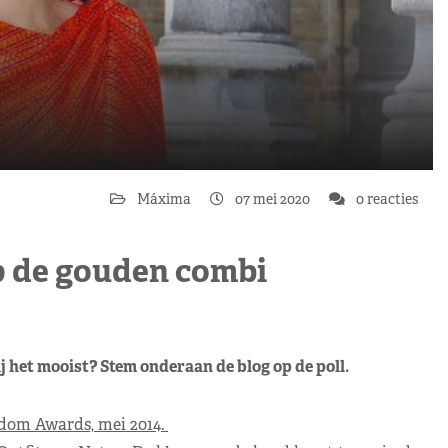
Máxima
07 mei 2020
0 reacties
op de gouden combi
j het mooist? Stem onderaan de blog op de poll.
edom Awards, mei 2014.