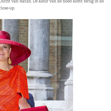
utfit van Natan. De kleur van de hoed komt terug in de
 close-up.