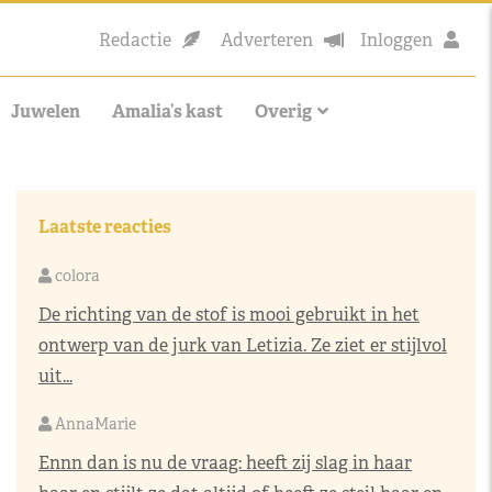
Redactie
Adverteren
Inloggen
Juwelen
Amalia’s kast
Overig
Laatste reacties
colora
De richting van de stof is mooi gebruikt in het
ontwerp van de jurk van Letizia. Ze ziet er stijlvol
uit...
AnnaMarie
Ennn dan is nu de vraag: heeft zij slag in haar