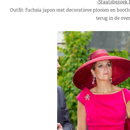
-Staatsbezoek P
Outfit: fuchsia japon met decoratieve plooien en boot
terug in de over