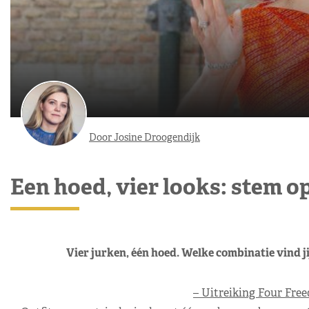
Door Josine Droogendijk
Een hoed, vier looks: stem 
Vier jurken, één hoed. Welke combinatie vind ji
– Uitreiking Four Fre