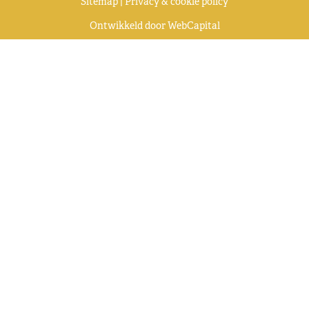
Sitemap
|
Privacy & cookie policy
Ontwikkeld door
WebCapital