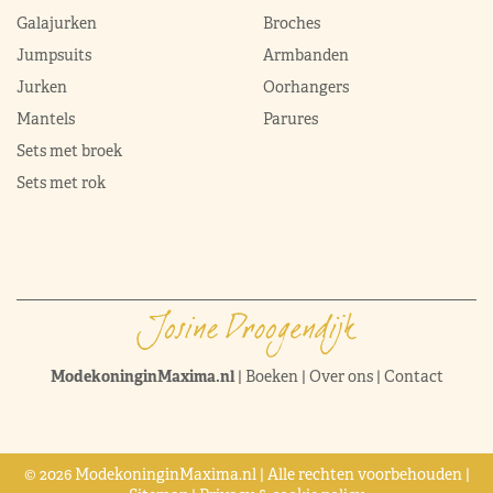
Galajurken
Broches
Jumpsuits
Armbanden
Jurken
Oorhangers
Mantels
Parures
Sets met broek
Sets met rok
ModekoninginMaxima.nl
|
Boeken
|
Over ons
|
Contact
© 2026 ModekoninginMaxima.nl | Alle rechten voorbehouden |