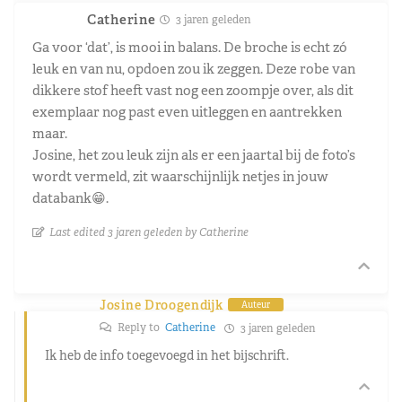
Catherine
3 jaren geleden
Ga voor ‘dat’, is mooi in balans. De broche is echt zó
leuk en van nu, opdoen zou ik zeggen. Deze robe van
dikkere stof heeft vast nog een zoompje over, als dit
exemplaar nog past even uitleggen en aantrekken
maar.
Josine, het zou leuk zijn als er een jaartal bij de foto’s
wordt vermeld, zit waarschijnlijk netjes in jouw
databank😁.
Last edited 3 jaren geleden by Catherine
Josine Droogendijk
Auteur
Reply to
Catherine
3 jaren geleden
Ik heb de info toegevoegd in het bijschrift.