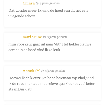
Chiara
3 jaren geleden
Dat, zonder meer. Ik vind de hoed van dit net een
vliegende schotel.
maribrune
3 jaren geleden
mijn voorkeur gaat uit naar “dit”. Het helderblauwe
accent in de hoed vind ik zo leuk.
AnnekeM
3 jaren geleden
Hoewel ik de kleurrijke hoed helemaal top vind, vind
ik de robe manteau met releve qua kleur zoveel beter
staan.Dus dat!