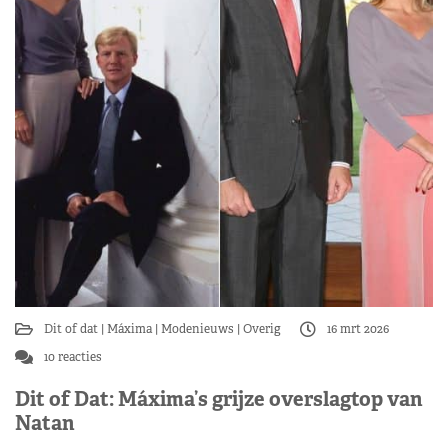
Dit of dat
Máxima
Modenieuws
Overig
16 mrt 2026
10 reacties
Dit of Dat: Máxima’s grijze overslagtop van
Natan