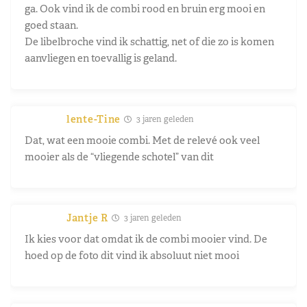
ga. Ook vind ik de combi rood en bruin erg mooi en
goed staan.
De libelbroche vind ik schattig, net of die zo is komen
aanvliegen en toevallig is geland.
lente-Tine
3 jaren geleden
Dat, wat een mooie combi. Met de relevé ook veel
mooier als de “vliegende schotel” van dit
Jantje R
3 jaren geleden
Ik kies voor dat omdat ik de combi mooier vind. De
hoed op de foto dit vind ik absoluut niet mooi