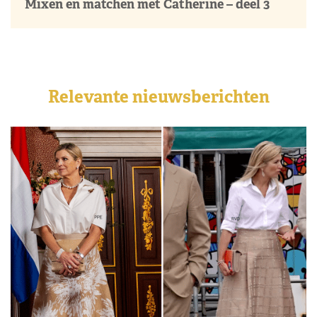
Mixen en matchen met Catherine – deel 3
Relevante nieuwsberichten