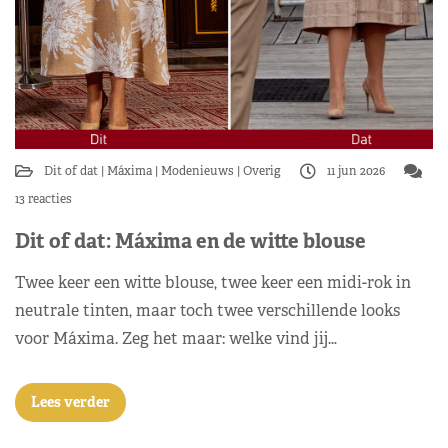
Dit of dat
Máxima
Modenieuws
Overig
11 jun 2026
13 reacties
Dit of dat: Máxima en de witte blouse
Twee keer een witte blouse, twee keer een midi-rok in
neutrale tinten, maar toch twee verschillende looks
voor Máxima. Zeg het maar: welke vind jij…
Lees verder