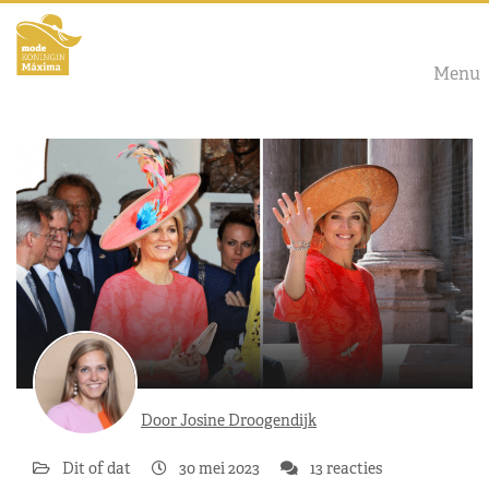
Menu
Door Josine Droogendijk
Dit of dat
30 mei 2023
13 reacties