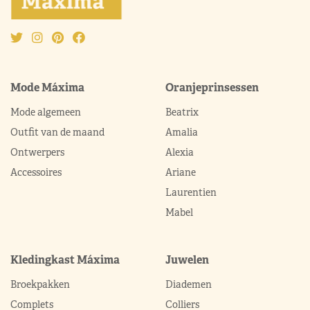
Mode Máxima
Oranjeprinsessen
Mode algemeen
Beatrix
Outfit van de maand
Amalia
Ontwerpers
Alexia
Accessoires
Ariane
Laurentien
Mabel
Kledingkast Máxima
Juwelen
Broekpakken
Diademen
Complets
Colliers