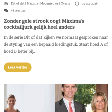
Dit of dat
Máxima
Modenieuws
Overig
09 apr 2026
46 reacties
Zonder gele strook oogt Máxima’s
cocktailjurk gelijk heel anders
In de serie Dit of dat kijken we normaal gesproken naar
de styling van een bepaald kledingstuk. Staat hoed A of
hoed B beter bij…
Lees verder