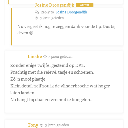
Josine Droogendijk
Auteur
Reply to
Josine Droogendijk
3 jaren geleden
Nu vergeet ik nog te zeggen: dank voor de tip. Dus bij
dezen 😉
Lieske
3 jaren geleden
Zonder enige twijfel gestemd op DAT.
Prachtig met die relevé, tasje en schoenen.
Zó ’n mooi plaatje!
Klein detail: zelf zou ik de vlinderbroche wat hoger
laten landen.
Nu hangt hij daar zo vreemd te bungelen…
Tony
3 jaren geleden