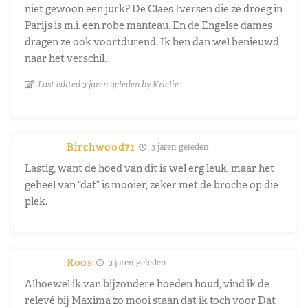
niet gewoon een jurk? De Claes Iversen die ze droeg in
Parijs is m.i. een robe manteau. En de Engelse dames
dragen ze ook voortdurend. Ik ben dan wel benieuwd
naar het verschil.
Last edited 3 jaren geleden by Krielie
Birchwood71
3 jaren geleden
Lastig, want de hoed van dit is wel erg leuk, maar het
geheel van “dat” is mooier, zeker met de broche op die
plek.
Roos
3 jaren geleden
Alhoewel ik van bijzondere hoeden houd, vind ik de
relevé bij Maxima zo mooi staan dat ik toch voor Dat