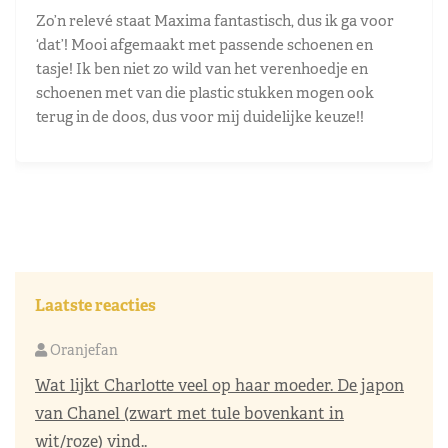
Zo’n relevé staat Maxima fantastisch, dus ik ga voor
‘dat’! Mooi afgemaakt met passende schoenen en
tasje! Ik ben niet zo wild van het verenhoedje en
schoenen met van die plastic stukken mogen ook
terug in de doos, dus voor mij duidelijke keuze!!
Laatste reacties
Oranjefan
Wat lijkt Charlotte veel op haar moeder. De japon
van Chanel (zwart met tule bovenkant in
wit/roze) vind..