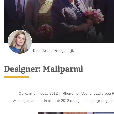
Door Josine Droogendijk
Designer: Maliparmi
Op Koninginnedag 2012 in Rhenen en Veenendaal droeg Pri
wiebertjespatroon. In oktober 2012 droeg ze het jurkje nog e