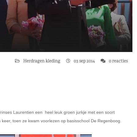
Herdragen kleding
03 sep 2014
0 reacties
nses Laurentien een heel leuk groen jurkje met een soort
en keer, toen ze kwam voorlezen op basisschool De Regenboog.