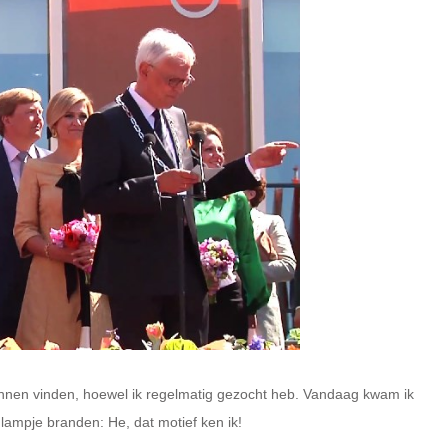
unnen vinden, hoewel ik regelmatig gezocht heb. Vandaag kwam ik
lampje branden: He, dat motief ken ik!