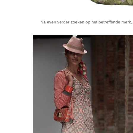
Na even verder zoeken op het betreffende merk, k