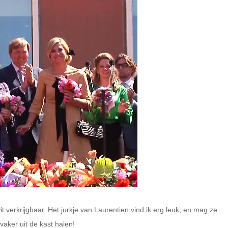
t verkrijgbaar. Het jurkje van Laurentien vind ik erg leuk, en mag ze
vaker uit de kast halen!