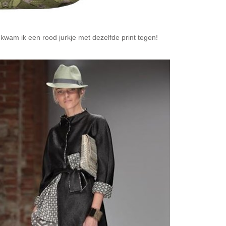
wam ik een rood jurkje met dezelfde print tegen!