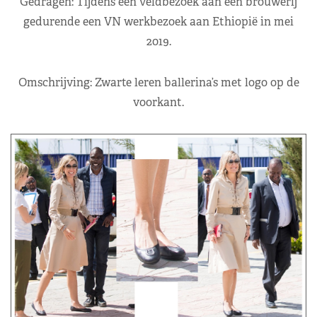
Gedragen: Tijdens een veldbezoek aan een brouwerij
gedurende een VN werkbezoek aan Ethiopië in mei
2019.
Omschrijving: Zwarte leren ballerina’s met logo op de
voorkant.