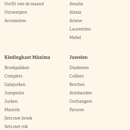
Outfit van de maand
Amalia
Ontwerpers
Alexia
Accessoires
Ariane
Laurentien
Mabel
Kledingkast Máxima
Juwelen
Broekpakken
Diademen
Complets
Colliers
Galajurken
Broches
Jumpsuits
Armbanden
Jurken
Oorhangers
Mantels
Parures
Sets met broek
Sets met rok