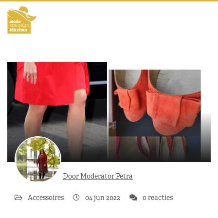
Door Moderator Petra
Accessoires
04 jun 2022
0 reacties