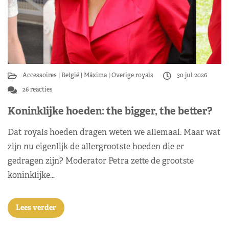
Accessoires
België
Máxima
Overige royals
30 jul 2026
26 reacties
Koninklijke hoeden: the bigger, the better?
Dat royals hoeden dragen weten we allemaal. Maar wat
zijn nu eigenlijk de allergrootste hoeden die er
gedragen zijn? Moderator Petra zette de grootste
koninklijke…
Lees verder