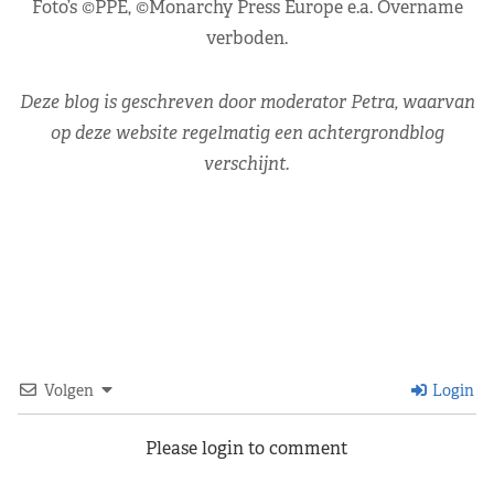
Foto’s ©PPE, ©Monarchy Press Europe e.a. Overname
verboden.
Deze blog is geschreven door moderator Petra, waarvan
op deze website regelmatig een achtergrondblog
verschijnt.
Volgen
Login
Please login to comment