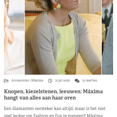
Accessoires
Máxima
31 jul 2026
31 reacties
Knopen, kiezelstenen, leeuwen: Máxima
hangt van alles aan haar oren
Een diamanten oorsteker kan altijd, maar is het niet
veel leuker om fashion en fun te mengen? Máxima