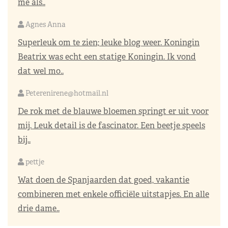
me als..
Agnes Anna
Superleuk om te zien; leuke blog weer. Koningin
Beatrix was echt een statige Koningin. Ik vond
dat wel mo..
Peterenirene@hotmail.nl
De rok met de blauwe bloemen springt er uit voor
mij. Leuk detail is de fascinator. Een beetje speels
bij..
pettje
Wat doen de Spanjaarden dat goed, vakantie
combineren met enkele officiële uitstapjes. En alle
drie dame..