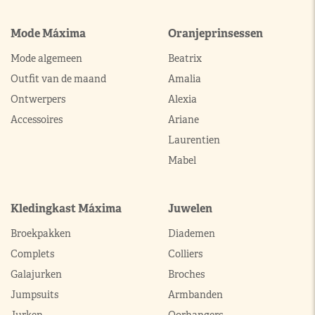
Mode Máxima
Oranjeprinsessen
Mode algemeen
Beatrix
Outfit van de maand
Amalia
Ontwerpers
Alexia
Accessoires
Ariane
Laurentien
Mabel
Kledingkast Máxima
Juwelen
Broekpakken
Diademen
Complets
Colliers
Galajurken
Broches
Jumpsuits
Armbanden