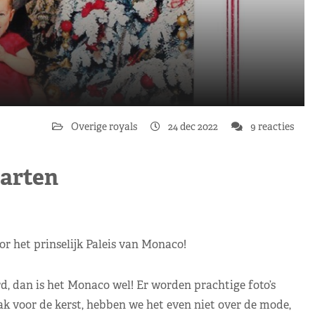
Overige royals
24 dec 2022
9 reacties
aarten
r het prinselijk Paleis van Monaco!
rd, dan is het Monaco wel! Er worden prachtige foto’s
ak voor de kerst, hebben we het even niet over de mode,