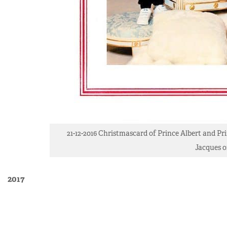
21-12-2016 Christmascard of Prince Albert and Pr
Jacques o
2017