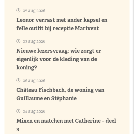
05 aug 2026
Leonor verrast met ander kapsel en
felle outfit bij receptie Marivent
03 aug 2026
Nieuwe lezersvraag: wie zorgt er
eigenlijk voor de kleding van de
koning?
06 aug 2026
Château Fischbach, de woning van
Guillaume en Stéphanie
04 aug 2026
Mixen en matchen met Catherine – deel
3