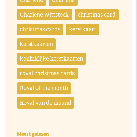
Charlène
Charlene
Charlene Wittstock
christmas card
christmas cards
kerstkaart
kerstkaarten
koninklijke kerstkaarten
royal christmas cards
Royal of the month
Royal van de maand
Meest gelezen