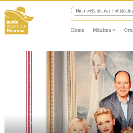
Home
Máxima
Ora