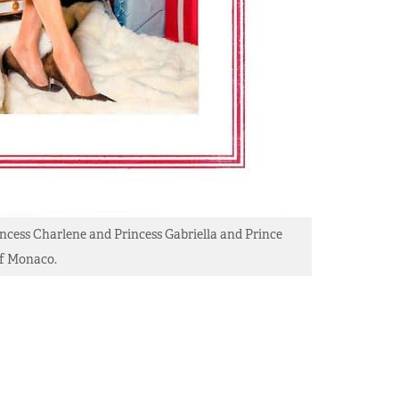
incess Charlene and Princess Gabriella and Prince
f Monaco.