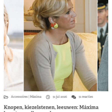
Accessoires
Máxima
31 jul 2026
31 reacties
Knopen, kiezelstenen, leeuwen: Máxima