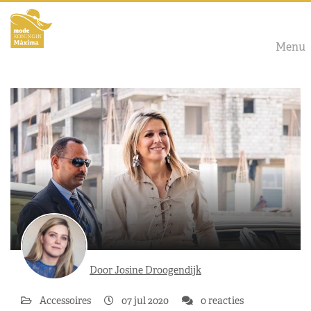
Menu
Door Josine Droogendijk
Accessoires
07 jul 2020
0 reacties