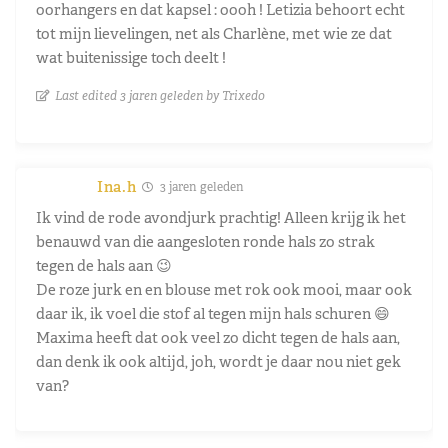
oorhangers en dat kapsel : oooh ! Letizia behoort echt
tot mijn lievelingen, net als Charlène, met wie ze dat
wat buitenissige toch deelt !
Last edited 3 jaren geleden by Trixedo
Ina.h
3 jaren geleden
Ik vind de rode avondjurk prachtig! Alleen krijg ik het
benauwd van die aangesloten ronde hals zo strak
tegen de hals aan 😉
De roze jurk en en blouse met rok ook mooi, maar ook
daar ik, ik voel die stof al tegen mijn hals schuren 😄
Maxima heeft dat ook veel zo dicht tegen de hals aan,
dan denk ik ook altijd, joh, wordt je daar nou niet gek
van?