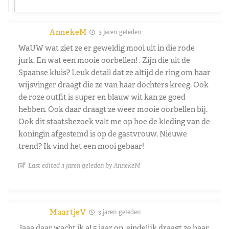
AnnekeM
3 jaren geleden
WaUW wat ziet ze er geweldig mooi uit in die rode
jurk. En wat een mooie oorbellen! . Zijn die uit de
Spaanse kluis? Leuk detail dat ze altijd de ring om haar
wijsvinger draagt die ze van haar dochters kreeg. Ook
de roze outfit is super en blauw wit kan ze goed
hebben. Ook daar draagt ze weer mooie oorbellen bij.
Ook dit staatsbezoek valt me op hoe de kleding van de
koningin afgestemd is op de gastvrouw. Nieuwe
trend? Ik vind het een mooi gebaar!
Last edited 3 jaren geleden by AnnekeM
MaartjeV
3 jaren geleden
Jaaa daar wacht ik al 5 jaar op, eindelijk draagt ze haar