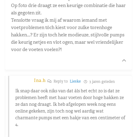
Op foto drie draagt ze een keurige combinatie die haar
als gegoten zit.
Tenslotte vraag ik mij af waarom iemand met
voetproblemen tóch kiest voor zulke torenhoge
hakken….? Er zijn toch hele modieuze, stijlvolle pumps
die keurig netjes en vlot ogen, maar wel vriendelijker
voor de voeten voelen?!
Ina.h
Reply to
Lieske
3 jaren geleden
Ik snap daar ook niks van dat áls het echt zo is dat ze
problemen heeft met haar voeten door hoge hakken ze
ze dan nog draagt. Ik heb afgelopen week nog eens
online gekeken, zijn toch nog wel aardig wat
charmante pumps met een hakje van een centimeter of
4.