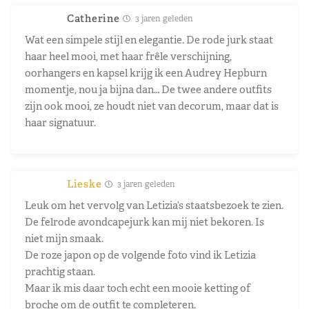
Catherine
3 jaren geleden
Wat een simpele stijl en elegantie. De rode jurk staat
haar heel mooi, met haar frêle verschijning,
oorhangers en kapsel krijg ik een Audrey Hepburn
momentje, nou ja bijna dan… De twee andere outfits
zijn ook mooi, ze houdt niet van decorum, maar dat is
haar signatuur.
Lieske
3 jaren geleden
Leuk om het vervolg van Letizia’s staatsbezoek te zien.
De felrode avondcapejurk kan mij niet bekoren. Is
niet mijn smaak.
De roze japon op de volgende foto vind ik Letizia
prachtig staan.
Maar ik mis daar toch echt een mooie ketting of
broche om de outfit te completeren.