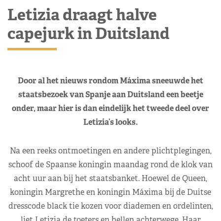
Letizia draagt halve
capejurk in Duitsland
Door al het nieuws rondom Máxima sneeuwde het
staatsbezoek van Spanje aan Duitsland een beetje
onder, maar hier is dan eindelijk het tweede deel over
Letizia’s looks.
Na een reeks ontmoetingen en andere plichtplegingen,
schoof de Spaanse koningin maandag rond de klok van
acht uur aan bij het staatsbanket. Hoewel de Queen,
koningin Margrethe en koningin Máxima bij de Duitse
dresscode black tie kozen voor diademen en ordelinten,
liet Letizia de toeters en bellen achterwege. Haar