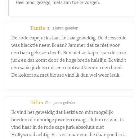
Heel mooi gezegd, niets aan toe te voegen.
Tantie
3 jaren geleden
De rode capejurk staat Letizia geweldig. De dresscode
was blacktie neem ik aan? Jammer dat ze niet voor
een tiara gekozen heeft. Ben niet zo kapot van de roze
jurk en dat komt door de hoge brede halslijn. Ik vind t
een saaie jurk en mis een contrastkleur en een hoed.
De kokerrok met blouse vind ik dan wel weer leuk.
Difan
3 jaren geleden
Ik vind het geweldig dat Letizia zo min mogelijk
hoeden of onnodige juwelen draagt. Ik hou er van. Ik
vind haar in de rode cape jurk absoluut niet
Hollywood achtig. Er is er maar een die daar goed in is