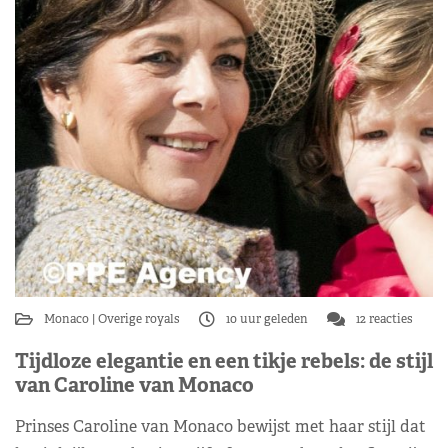
Monaco
Overige royals
10 uur geleden
12 reacties
Tijdloze elegantie en een tikje rebels: de stijl
van Caroline van Monaco
Prinses Caroline van Monaco bewijst met haar stijl dat