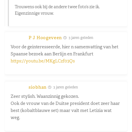
Trouwens ook bij de andere twee foto’s zie ik.
Eigenzinnige vrouw.
P J Hoogeveen
3 jaren geleden
Voor de geinteresseerde, hier n samenvatting van het
Spaanse bezoek aan Berlijn en Frankfurt
https://youtu.be/MKgLCzf03Qs
siobhan
3 jaren geleden
Zeer stylish. Waanzinnig gekozen.
Ook de vrouw van de Duitse president doet zeer haar
best (kobaltblauwe set) maar valt met Letizia wat
weg.