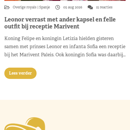
Overige royals
Spanje
05 aug 2026
15 reacties
Leonor verrast met ander kapsel en felle
outfit bij receptie Marivent
Koning Felipe en koningin Letizia hielden gisteren
samen met prinses Leonor en infanta Sofia een receptie
bij het Marivent Paleis. Ook koningin Sofia was daarbij…
Lees verder