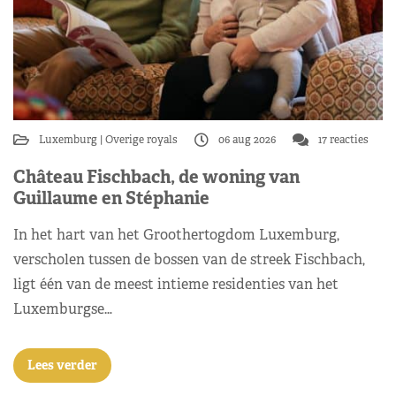
Luxemburg
Overige royals
06 aug 2026
17 reacties
Château Fischbach, de woning van
Guillaume en Stéphanie
In het hart van het Groothertogdom Luxemburg,
verscholen tussen de bossen van de streek Fischbach,
ligt één van de meest intieme residenties van het
Luxemburgse…
Lees verder