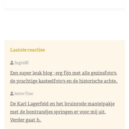
Laatste reacties
IngridK
Een super leuk blog ; erg fijn met alle gezinsfoto's,
de prachtige kasteelfoto's en de historische achte..
lente-Tine
De Karl Lagerfeld en het bruinrode mantelpakje
met de bontrandjes springen er voor mij uit.
Verder gaat h..