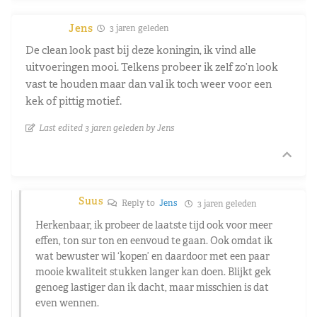
Jens
3 jaren geleden
De clean look past bij deze koningin, ik vind alle
uitvoeringen mooi. Telkens probeer ik zelf zo’n look
vast te houden maar dan val ik toch weer voor een
kek of pittig motief.
Last edited 3 jaren geleden by Jens
Suus
Reply to
Jens
3 jaren geleden
Herkenbaar, ik probeer de laatste tijd ook voor meer
effen, ton sur ton en eenvoud te gaan. Ook omdat ik
wat bewuster wil ‘kopen’ en daardoor met een paar
mooie kwaliteit stukken langer kan doen. Blijkt gek
genoeg lastiger dan ik dacht, maar misschien is dat
even wennen.