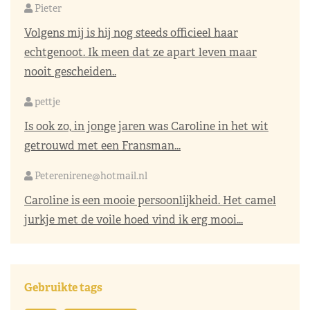
Pieter
Volgens mij is hij nog steeds officieel haar
echtgenoot. Ik meen dat ze apart leven maar
nooit gescheiden..
pettje
Is ook zo, in jonge jaren was Caroline in het wit
getrouwd met een Fransman...
Peterenirene@hotmail.nl
Caroline is een mooie persoonlijkheid. Het camel
jurkje met de voile hoed vind ik erg mooi...
Gebruikte tags