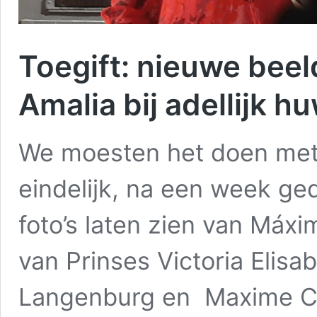
Toegift: nieuwe bee
Amalia bij adellijk hu
We moesten het doen met 
eindelijk, na een week ged
foto’s laten zien van Máxi
van Prinses Victoria Elis
Langenburg en Maxime Co