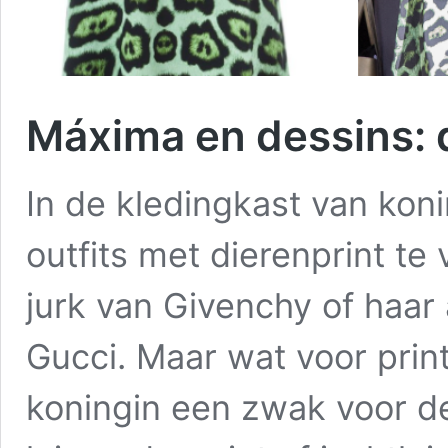
Máxima en dessins: 
In de kledingkast van kon
outfits met dierenprint t
jurk van Givenchy of haar
Gucci. Maar wat voor print
koningin een zwak voor de 