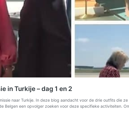
 in Turkije – dag 1 en 2
sie naar Turkije. In deze blog aandacht voor de drie outfits die ze
 Belgen een opvolger zoeken voor deze specifieke activiteiten. Om