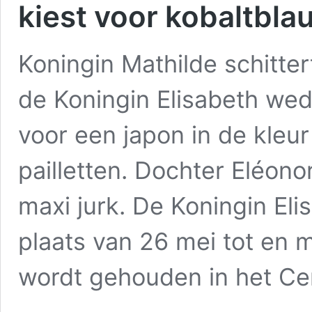
kiest voor kobaltbla
Koningin Mathilde schitter
de Koningin Elisabeth wedst
voor een japon in de kleu
pailletten. Dochter Eléono
maxi jurk. De Koningin El
plaats van 26 mei tot en 
wordt gehouden in het C