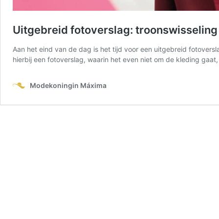
Uitgebreid fotoverslag: troonswisselin
Aan het eind van de dag is het tijd voor een uitgebreid fotover
hierbij een fotoverslag, waarin het even niet om de kleding g
Modekoningin Máxima