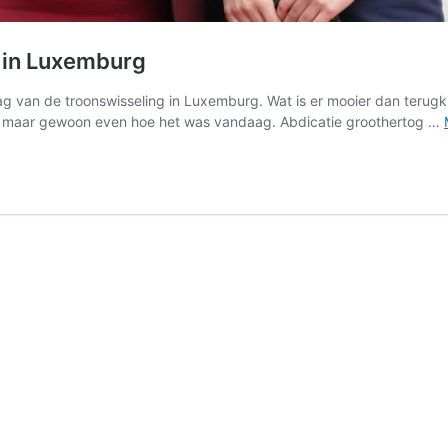
g in Luxemburg
slag van de troonswisseling in Luxemburg. Wat is er mooier dan terug
aat, maar gewoon even hoe het was vandaag. Abdicatie groothertog …