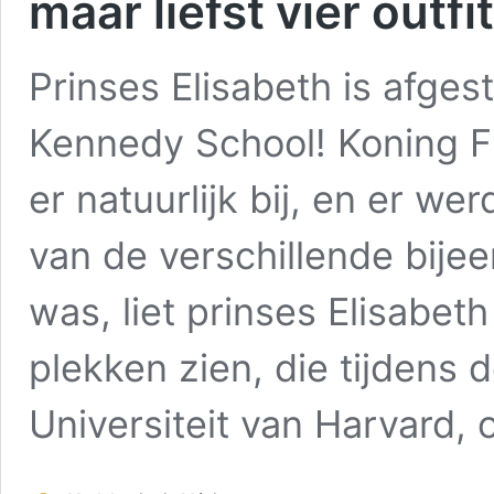
maar liefst vier outfit
Prinses Elisabeth is afge
Kennedy School! Koning Fi
er natuurlijk bij, en er w
van de verschillende bije
was, liet prinses Elisabet
plekken zien, die tijdens 
Universiteit van Harvard,