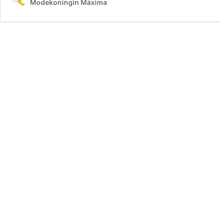
Modekoningin Máxima