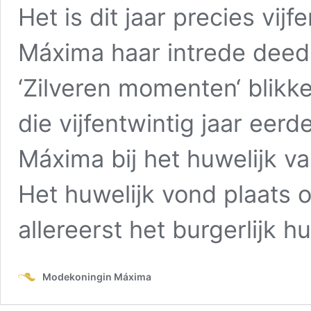
Het is dit jaar precies vij
Máxima haar intrede deed 
‘Zilveren momenten‘ blik
die vijfentwintig jaar eer
Máxima bij het huwelijk va
Het huwelijk vond plaats
allereerst het burgerlijk h
Modekoningin Máxima